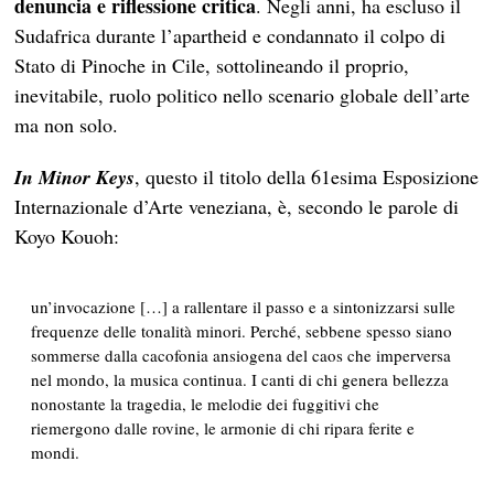
denuncia e riflessione critica
. Negli anni, ha escluso il
Sudafrica durante l’apartheid e condannato il colpo di
Stato di Pinoche in Cile, sottolineando il proprio,
inevitabile, ruolo politico nello scenario globale dell’arte
ma non solo.
In Minor Keys
, questo il titolo della 61esima Esposizione
Internazionale d’Arte veneziana, è, secondo le parole di
Koyo Kouoh:
un’invocazione […] a rallentare il passo e a sintonizzarsi sulle
frequenze delle tonalità minori. Perché, sebbene spesso siano
sommerse dalla cacofonia ansiogena del caos che imperversa
nel mondo, la musica continua. I canti di chi genera bellezza
nonostante la tragedia, le melodie dei fuggitivi che
riemergono dalle rovine, le armonie di chi ripara ferite e
mondi.