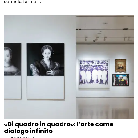
come la forma…
«Di quadro in quadro»: l’arte come
dialogo infinito