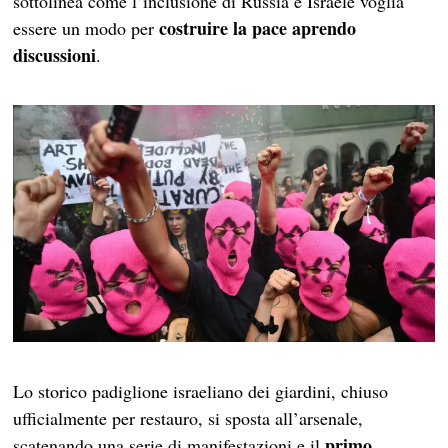
sottolinea come l’inclusione di Russia e Israele voglia
costruire la pace aprendo
essere un modo per
discussioni
.
Lo storico padiglione israeliano dei giardini, chiuso
ufficialmente per restauro, si sposta all’arsenale,
primo
scatenando una serie di manifestazioni e il