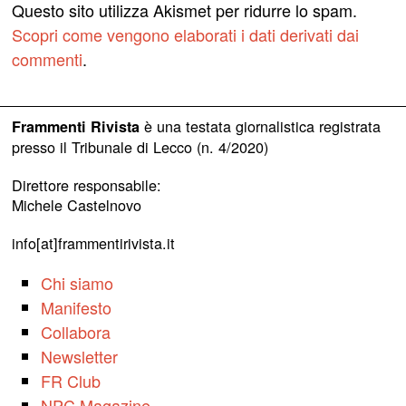
Questo sito utilizza Akismet per ridurre lo spam.
Scopri come vengono elaborati i dati derivati dai
commenti
.
è una testata giornalistica registrata
Frammenti Rivista
presso il Tribunale di Lecco (n. 4/2020)
Direttore responsabile:
Michele Castelnovo
info[at]frammentirivista.it
Chi siamo
Manifesto
Collabora
Newsletter
FR Club
NPC Magazine