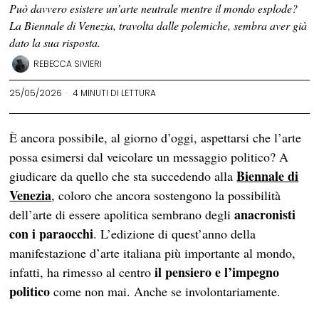
Può davvero esistere un’arte neutrale mentre il mondo esplode?
La Biennale di Venezia, travolta dalle polemiche, sembra aver già
dato la sua risposta.
REBECCA SIVIERI
25/05/2026
4 MINUTI DI LETTURA
È ancora possibile, al giorno d’oggi, aspettarsi che l’arte
possa esimersi dal veicolare un messaggio politico? A
Biennale di
giudicare da quello che sta succedendo alla
Venezia
, coloro che ancora sostengono la possibilità
anacronisti
dell’arte di essere apolitica sembrano degli
con i paraocchi
. L’edizione di quest’anno della
manifestazione d’arte italiana più importante al mondo,
il pensiero e l’impegno
infatti, ha rimesso al centro
politico
come non mai. Anche se involontariamente.