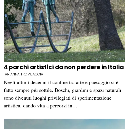
4 parchi artistici da non perdere in Italia
ARIANNA TROMBACCIA
Negli ultimi decenni il confine tra arte e paesaggio si è
fatto sempre più sottile. Boschi, giardini e spazi naturali
sono divenuti luoghi privilegiati di sperimentazione
artistica, dando vita a percorsi in…