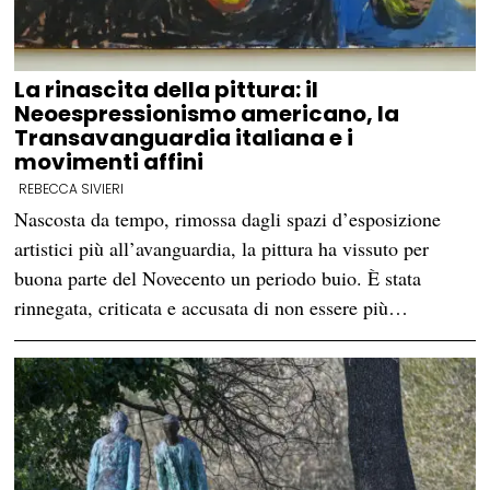
La rinascita della pittura: il
Neoespressionismo americano, la
Transavanguardia italiana e i
movimenti affini
REBECCA SIVIERI
Nascosta da tempo, rimossa dagli spazi d’esposizione
artistici più all’avanguardia, la pittura ha vissuto per
buona parte del Novecento un periodo buio. È stata
rinnegata, criticata e accusata di non essere più…