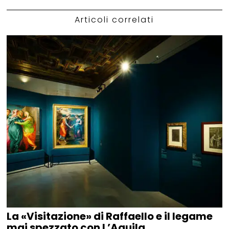
Articoli correlati
La «Visitazione» di Raffaello e il legame
mai spezzato con L’Aquila