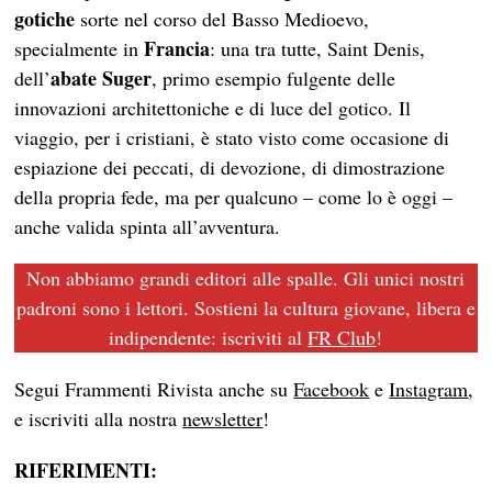
gotiche
sorte nel corso del Basso Medioevo,
Francia
specialmente in
: una tra tutte, Saint Denis,
abate Suger
dell’
, primo esempio fulgente delle
innovazioni architettoniche e di luce del gotico. Il
viaggio, per i cristiani, è stato visto come occasione di
espiazione dei peccati, di devozione, di dimostrazione
della propria fede, ma per qualcuno – come lo è oggi –
anche valida spinta all’avventura.
Non abbiamo grandi editori alle spalle. Gli unici nostri
padroni sono i lettori. Sostieni la cultura giovane, libera e
indipendente: iscriviti al
FR Club
!
Segui Frammenti Rivista anche su
Facebook
e
Instagram
,
e iscriviti alla nostra
newsletter
!
RIFERIMENTI: