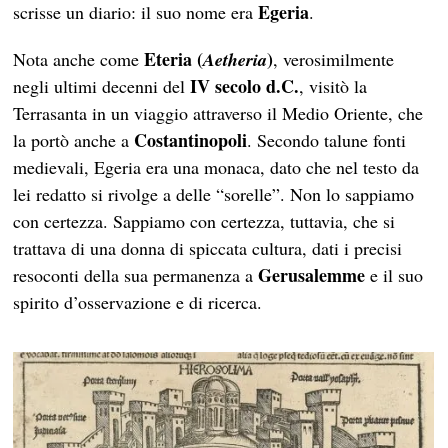
Egeria
scrisse un diario: il suo nome era
.
Eteria (
)
Nota anche come
Aetheria
, verosimilmente
IV secolo d.C.
negli ultimi decenni del
, visitò la
Terrasanta in un viaggio attraverso il Medio Oriente, che
Costantinopoli
la portò anche a
. Secondo talune fonti
medievali, Egeria era una monaca, dato che nel testo da
lei redatto si rivolge a delle “sorelle”. Non lo sappiamo
con certezza. Sappiamo con certezza, tuttavia, che si
trattava di una donna di spiccata cultura, dati i precisi
Gerusalemme
resoconti della sua permanenza a
e il suo
spirito d’osservazione e di ricerca.