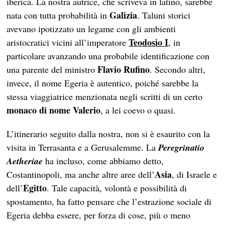
iberica. La nostra autrice, che scriveva in latino, sarebbe
Galizia
nata con tutta probabilità in
. Taluni storici
avevano ipotizzato un legame con gli ambienti
Teodosio I
aristocratici vicini all’imperatore
, in
particolare avanzando una probabile identificazione con
Flavio Rufino
una parente del ministro
. Secondo altri,
invece, il nome Egeria è autentico, poiché sarebbe la
stessa viaggiatrice menzionata negli scritti di un certo
monaco di nome Valerio
, a lei coevo o quasi.
L’itinerario seguito dalla nostra, non si è esaurito con la
visita in Terrasanta e a Gerusalemme. La
Peregrinatio
Aetheriae
ha incluso, come abbiamo detto,
Asia
Costantinopoli, ma anche altre aree dell’
, di Israele e
Egitto
dell’
. Tale capacità, volontà e possibilità di
spostamento, ha fatto pensare che l’estrazione sociale di
Egeria debba essere, per forza di cose, più o meno