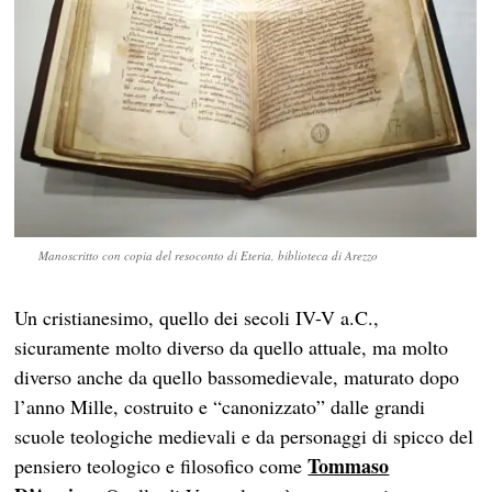
Manoscritto con copia del resoconto di Eteria, biblioteca di Arezzo
Un cristianesimo, quello dei secoli IV-V a.C.,
sicuramente molto diverso da quello attuale, ma molto
diverso anche da quello bassomedievale, maturato dopo
l’anno Mille, costruito e “canonizzato” dalle grandi
scuole teologiche medievali e da personaggi di spicco del
Tommaso
pensiero teologico e filosofico come