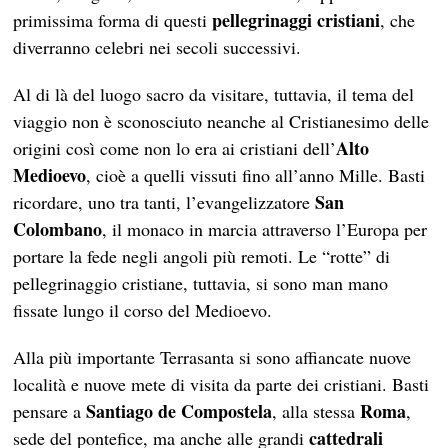
pellegrinaggi cristiani
primissima forma di questi
, che
diverranno celebri nei secoli successivi.
Al di là del luogo sacro da visitare, tuttavia, il tema del
viaggio non è sconosciuto neanche al Cristianesimo delle
Alto
origini così come non lo era ai cristiani dell’
Medioevo
, cioè a quelli vissuti fino all’anno Mille. Basti
San
ricordare, uno tra tanti, l’evangelizzatore
Colombano
, il monaco in marcia attraverso l’Europa per
portare la fede negli angoli più remoti. Le “rotte” di
pellegrinaggio cristiane, tuttavia, si sono man mano
fissate lungo il corso del Medioevo.
Alla più importante Terrasanta si sono affiancate nuove
località e nuove mete di visita da parte dei cristiani. Basti
Santiago de Compostela
Roma
pensare a
, alla stessa
,
cattedrali
sede del pontefice, ma anche alle grandi