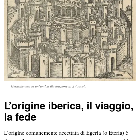
Gerusalemme in un’antica illustrazione di XV secolo
L’origine iberica, il viaggio,
la fede
L’origine comunemente accettata di Egeria (o Eteria) è