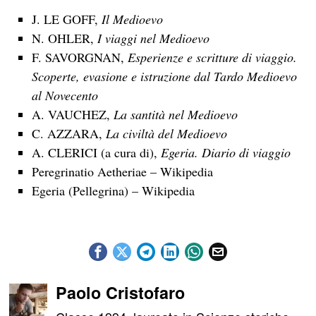
J. LE GOFF,
Il Medioevo
N. OHLER,
I viaggi nel Medioevo
F. SAVORGNAN,
Esperienze e scritture di viaggio.
Scoperte, evasione e istruzione dal Tardo Medioevo
al Novecento
A. VAUCHEZ,
La santità nel Medioevo
C. AZZARA,
La civiltà del Medioevo
A. CLERICI (a cura di),
Egeria. Diario di viaggio
Peregrinatio Aetheriae – Wikipedia
Egeria (Pellegrina) – Wikipedia
Paolo Cristofaro