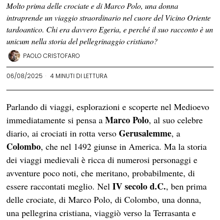
Molto prima delle crociate e di Marco Polo, una donna
intraprende un viaggio straordinario nel cuore del Vicino Oriente
tardoantico. Chi era davvero Egeria, e perché il suo racconto è un
unicum nella storia del pellegrinaggio cristiano?
PAOLO CRISTOFARO
06/08/2025
4 MINUTI DI LETTURA
Parlando di viaggi, esplorazioni e scoperte nel Medioevo
Marco Polo
immediatamente si pensa a
, al suo celebre
Gerusalemme
diario, ai crociati in rotta verso
, a
Colombo
, che nel 1492 giunse in America. Ma la storia
dei viaggi medievali è ricca di numerosi personaggi e
avventure poco noti, che meritano, probabilmente, di
IV secolo d.C.
essere raccontati meglio. Nel
, ben prima
delle crociate, di Marco Polo, di Colombo, una donna,
una pellegrina cristiana, viaggiò verso la Terrasanta e