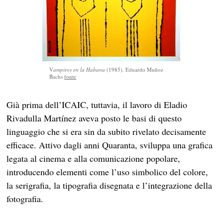
V
ampiros en la Habana
(1985)
,
Eduardo Muñoz
Bachs
fonte
Già prima dell’ICAIC, tuttavia, il lavoro di Eladio
Rivadulla Martínez aveva posto le basi di questo
linguaggio che si era sin da subito rivelato decisamente
efficace. Attivo dagli anni Quaranta, sviluppa una grafica
legata al cinema e alla comunicazione popolare,
introducendo elementi come l’uso simbolico del colore,
la serigrafia, la tipografia disegnata e l’integrazione della
fotografia.