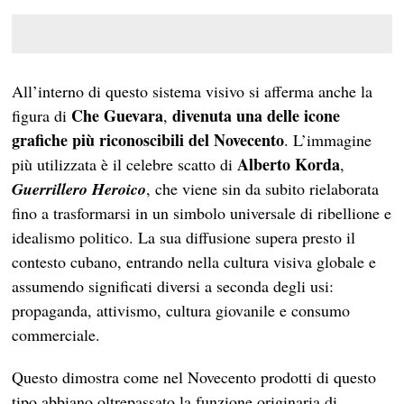
All’interno di questo sistema visivo si afferma anche la
Che Guevara
divenuta una delle icone
figura di
,
grafiche più riconoscibili del Novecento
. L’immagine
Alberto Korda
più utilizzata è il celebre scatto di
,
Guerrillero Heroico
, che viene sin da subito rielaborata
fino a trasformarsi in un simbolo universale di ribellione e
idealismo politico. La sua diffusione supera presto il
contesto cubano, entrando nella cultura visiva globale e
assumendo significati diversi a seconda degli usi:
propaganda, attivismo, cultura giovanile e consumo
commerciale.
Questo dimostra come nel Novecento prodotti di questo
tipo abbiano oltrepassato la funzione originaria di