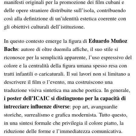
manifesti originali per la promozione dei film cubani e
delle opere straniere distribuite sull’isola, contribuendo
così alla definizione di un’identità estetica coerente con
gli obiettivi culturali dell’istituzione.
Eduardo Muñoz
In questo contesto emerge la figura di
Bachs
: autore di oltre duemila affiche, il suo stile si
riconosce per la semplicità apparente, l’uso espressivo del
colore e la centralità della figura umana spesso resa con
tratti infantili o caricaturali. Il sui lavori non si limitano a
descrivere il film o l’evento, ma costruiscono una
traduzione visiva sintetica ma anche poetica. In generale,
i poster dell’ICAIC si distinguono per la capacità di
intrecciare influenze diverse
: pop art, avanguardie
storiche, surrealismo e grafica modernista. Tutto questo,
in una sintesi formale che privilegia il colore piatto, la
riduzione delle forme e l’immediatezza comunicativa.