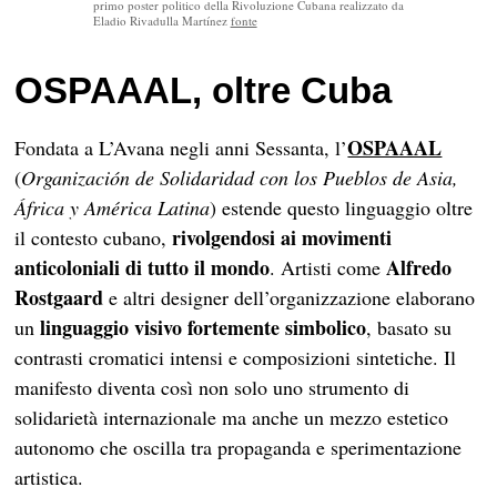
primo poster politico della Rivoluzione Cubana realizzato da
Eladio Rivadulla Martínez
fonte
OSPAAAL, oltre Cuba
OSPAAAL
Fondata a L’Avana negli anni Sessanta, l’
(
Organización de Solidaridad con los Pueblos de Asia,
África y América Latina
) estende questo linguaggio oltre
rivolgendosi ai movimenti
il contesto cubano,
anticoloniali di tutto il mondo
Alfredo
. Artisti come
Rostgaard
e altri designer dell’organizzazione elaborano
linguaggio visivo fortemente simbolico
un
, basato su
contrasti cromatici intensi e composizioni sintetiche. Il
manifesto diventa così non solo uno strumento di
solidarietà internazionale ma anche un mezzo estetico
autonomo che oscilla tra propaganda e sperimentazione
artistica.