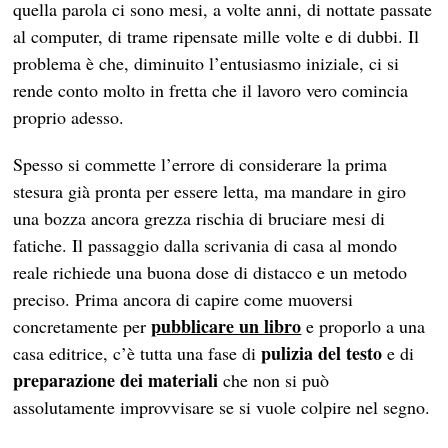
quella parola ci sono mesi, a volte anni, di nottate passate
al computer, di trame ripensate mille volte e di dubbi. Il
problema è che, diminuito l’entusiasmo iniziale, ci si
rende conto molto in fretta che il lavoro vero comincia
proprio adesso.
Spesso si commette l’errore di considerare la prima
stesura già pronta per essere letta, ma mandare in giro
una bozza ancora grezza rischia di bruciare mesi di
fatiche. Il passaggio dalla scrivania di casa al mondo
reale richiede una buona dose di distacco e un metodo
preciso. Prima ancora di capire come muoversi
pubblicare un libro
concretamente per
e proporlo a una
pulizia del testo
casa editrice, c’è tutta una fase di
e di
preparazione dei materiali
che non si può
assolutamente improvvisare se si vuole colpire nel segno.