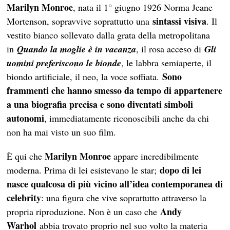
Marilyn Monroe
, nata il 1° giugno 1926 Norma Jeane
sintassi visiva
Mortenson, sopravvive soprattutto una
. Il
vestito bianco sollevato dalla grata della metropolitana
in
Quando la moglie è in vacanza
, il rosa acceso di
Gli
uomini preferiscono le bionde
, le labbra semiaperte, il
Sono
biondo artificiale, il neo, la voce soffiata.
frammenti che hanno smesso da tempo di appartenere
a una biografia precisa e sono diventati simboli
autonomi
, immediatamente riconoscibili anche da chi
non ha mai visto un suo film.
Marilyn
Monroe
È qui che
appare incredibilmente
dopo di lei
moderna. Prima di lei esistevano le star;
nasce qualcosa di più vicino all’idea contemporanea di
celebrity
: una figura che vive soprattutto attraverso la
Andy
propria riproduzione. Non è un caso che
Warhol
abbia trovato proprio nel suo volto la materia