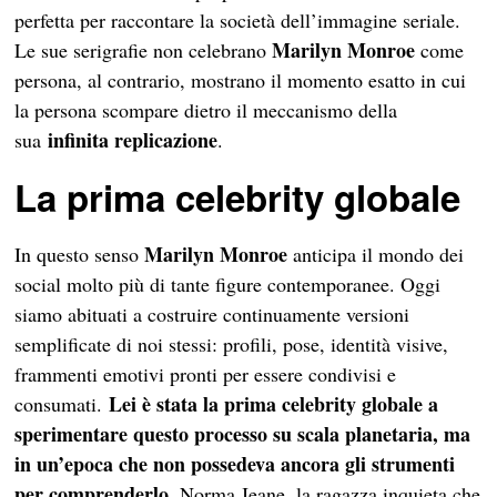
perfetta per raccontare la società dell’immagine seriale.
Marilyn
Monroe
Le sue serigrafie non celebrano
come
persona, al contrario, mostrano il momento esatto in cui
la persona scompare dietro il meccanismo della
infinita replicazione
sua
.
La prima celebrity globale
Marilyn
Monroe
In questo senso
anticipa il mondo dei
social molto più di tante figure contemporanee. Oggi
siamo abituati a costruire continuamente versioni
semplificate di noi stessi: profili, pose, identità visive,
frammenti emotivi pronti per essere condivisi e
Lei è stata la prima celebrity globale a
consumati.
sperimentare questo processo su scala planetaria, ma
in un’epoca che non possedeva ancora gli strumenti
per comprenderlo
. Norma Jeane, la ragazza inquieta che