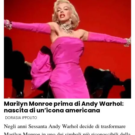
Marilyn Monroe prima di Andy Warhol:
nascita di un’icona americana
DORASIA IPPOLITO
Negli anni Sessanta Andy Warhol decide di trasformare
Marilyn Monroe in uno dei simboli più riconoscibili della