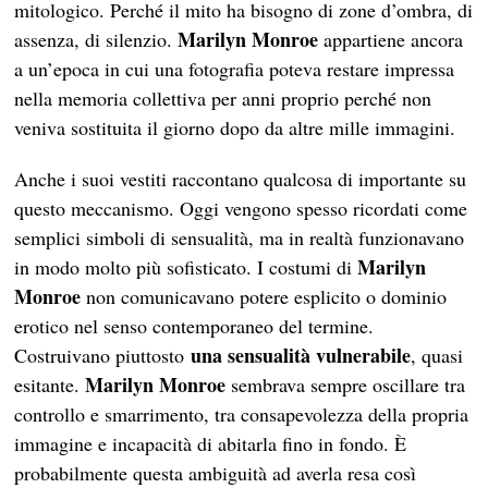
mitologico. Perché il mito ha bisogno di zone d’ombra, di
Marilyn
Monroe
assenza, di silenzio.
appartiene ancora
a un’epoca in cui una fotografia poteva restare impressa
nella memoria collettiva per anni proprio perché non
veniva sostituita il giorno dopo da altre mille immagini.
Anche i suoi vestiti raccontano qualcosa di importante su
questo meccanismo. Oggi vengono spesso ricordati come
semplici simboli di sensualità, ma in realtà funzionavano
Marilyn
in modo molto più sofisticato. I costumi di
Monroe
non comunicavano potere esplicito o dominio
erotico nel senso contemporaneo del termine.
una sensualità vulnerabile
Costruivano piuttosto
, quasi
Marilyn
Monroe
esitante.
sembrava sempre oscillare tra
controllo e smarrimento, tra consapevolezza della propria
immagine e incapacità di abitarla fino in fondo. È
probabilmente questa ambiguità ad averla resa così