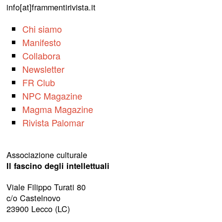
info[at]frammentirivista.it
Chi siamo
Manifesto
Collabora
Newsletter
FR Club
NPC Magazine
Magma Magazine
Rivista Palomar
Associazione culturale
Il fascino degli intellettuali
Viale Filippo Turati 80
c/o Castelnovo
23900 Lecco (LC)