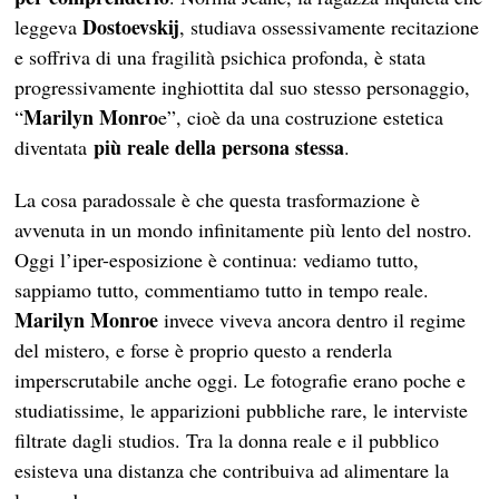
Dostoevskij
leggeva
, studiava ossessivamente recitazione
e soffriva di una fragilità psichica profonda, è stata
progressivamente inghiottita dal suo stesso personaggio,
Marilyn
Monro
“
e”, cioè da una costruzione estetica
più reale della persona stessa
diventata
.
La cosa paradossale è che questa trasformazione è
avvenuta in un mondo infinitamente più lento del nostro.
Oggi l’iper-esposizione è continua: vediamo tutto,
sappiamo tutto, commentiamo tutto in tempo reale.
Marilyn
Monroe
invece viveva ancora dentro il regime
del mistero, e forse è proprio questo a renderla
imperscrutabile anche oggi. Le fotografie erano poche e
studiatissime, le apparizioni pubbliche rare, le interviste
filtrate dagli studios. Tra la donna reale e il pubblico
esisteva una distanza che contribuiva ad alimentare la