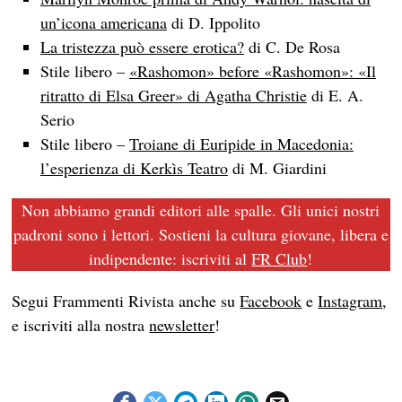
un’icona americana
di D. Ippolito
La tristezza può essere erotica?
di C. De Rosa
Stile libero –
«Rashomon» before «Rashomon»: «Il
ritratto di Elsa Greer» di Agatha Christie
di E. A.
Serio
Stile libero –
Troiane di Euripide in Macedonia:
l’esperienza di Kerkìs Teatro
di M. Giardini
Non abbiamo grandi editori alle spalle. Gli unici nostri
padroni sono i lettori. Sostieni la cultura giovane, libera e
indipendente: iscriviti al
FR Club
!
Segui Frammenti Rivista anche su
Facebook
e
Instagram
,
e iscriviti alla nostra
newsletter
!