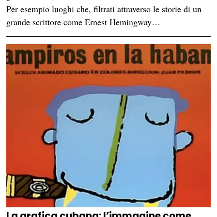
Per esempio luoghi che, filtrati attraverso le storie di un
grande scrittore come Ernest Hemingway…
La grafica cubana: l’immagine come