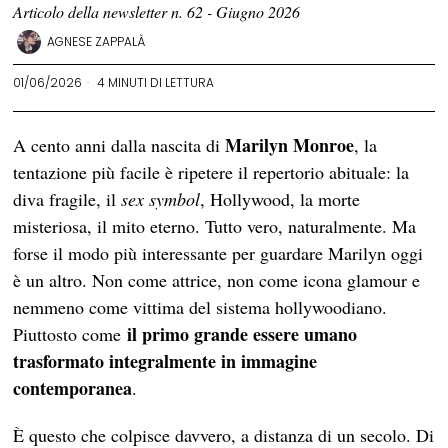
Articolo della newsletter n. 62 - Giugno 2026
AGNESE ZAPPALÀ
01/06/2026
4 MINUTI DI LETTURA
Marilyn Monroe
A cento anni dalla nascita di
, la
tentazione più facile è ripetere il repertorio abituale: la
diva fragile, il
sex symbol
, Hollywood, la morte
misteriosa, il mito eterno. Tutto vero, naturalmente. Ma
forse il modo più interessante per guardare Marilyn oggi
è un altro. Non come attrice, non come icona glamour e
nemmeno come vittima del sistema hollywoodiano.
il primo grande essere umano
Piuttosto come
trasformato integralmente in immagine
contemporanea
.
È questo che colpisce davvero, a distanza di un secolo. Di