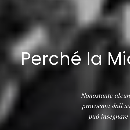
Perché la M
Nonostante alcuni
provocata dall'us
può insegnare 