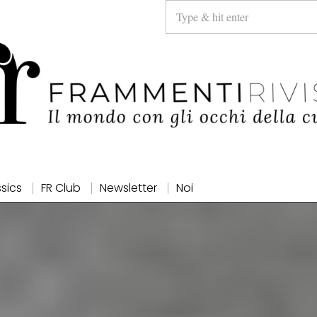
ssics
FR Club
Newsletter
Noi