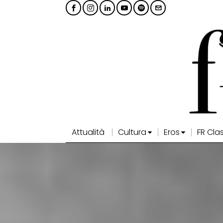
Attualità
Cultura
Eros
FR Cla