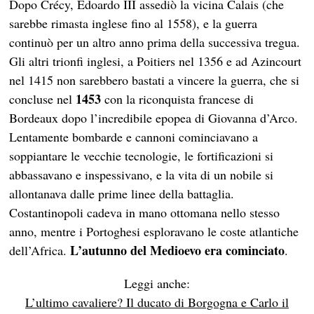
Dopo Crécy, Edoardo III assediò la vicina Calais (che
sarebbe rimasta inglese fino al 1558), e la guerra
continuò per un altro anno prima della successiva tregua.
Gli altri trionfi inglesi, a Poitiers nel 1356 e ad Azincourt
nel 1415 non sarebbero bastati a vincere la guerra, che si
1453
concluse nel
con la riconquista francese di
Bordeaux dopo l’incredibile epopea di Giovanna d’Arco.
Lentamente bombarde e cannoni cominciavano a
soppiantare le vecchie tecnologie, le fortificazioni si
abbassavano e inspessivano, e la vita di un nobile si
allontanava dalle prime linee della battaglia.
Costantinopoli cadeva in mano ottomana nello stesso
anno, mentre i Portoghesi esploravano le coste atlantiche
L’autunno del Medioevo era cominciato
dell’Africa.
.
Leggi anche:
L’ultimo cavaliere? Il ducato di Borgogna e Carlo il