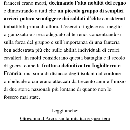
decimando l’alta nobiltà del regno
francesi erano morti,
un piccolo gruppo di semplici
e dimostrando a tutti che
arcieri poteva sconfiggere dei soldati d’élite
considerati
imbattibili prima di allora. L’esercito inglese era meglio
organizzato e si era adeguato al terreno, concentrandosi
sulla forza del gruppo e sull’importanza di una fanteria
ben addestrata più che sulle abilità individuali di eroici
cavalieri. In molti considerano questa battaglia e il secolo
frattura definitiva tra Inghilterra e
di guerra come la
Francia
, una sorta di distacco degli isolani dal cordone
ombelicale a cui erano attaccati da trecento anni e l’inizio
di due storie nazionali più lontane di quanto non lo
fossero mai state.
Leggi anche:
Giovanna d’Arco: santa mistica e guerriera