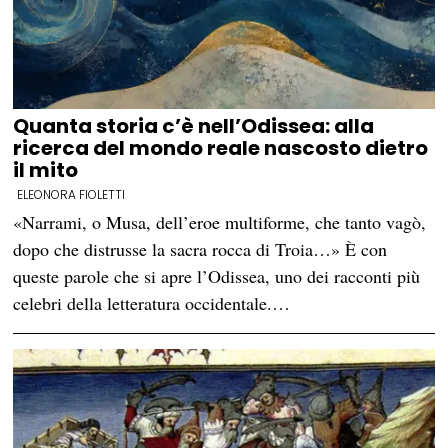
Quanta storia c’è nell’Odissea: alla
ricerca del mondo reale nascosto dietro
il mito
ELEONORA FIOLETTI
«Narrami, o Musa, dell’eroe multiforme, che tanto vagò,
dopo che distrusse la sacra rocca di Troia…» È con
queste parole che si apre l’Odissea, uno dei racconti più
celebri della letteratura occidentale.…