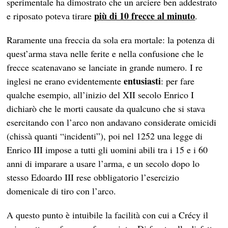
sperimentale ha dimostrato che un arciere ben addestrato
più di 10 frecce al minuto
e riposato poteva tirare
.
Raramente una freccia da sola era mortale: la potenza di
quest’arma stava nelle ferite e nella confusione che le
frecce scatenavano se lanciate in grande numero. I re
entusiasti
inglesi ne erano evidentemente
: per fare
qualche esempio, all’inizio del XII secolo Enrico I
dichiarò che le morti causate da qualcuno che si stava
esercitando con l’arco non andavano considerate omicidi
(chissà quanti “incidenti”), poi nel 1252 una legge di
Enrico III impose a tutti gli uomini abili tra i 15 e i 60
anni di imparare a usare l’arma, e un secolo dopo lo
stesso Edoardo III rese obbligatorio l’esercizio
domenicale di tiro con l’arco.
A questo punto è intuibile la facilità con cui a Crécy il