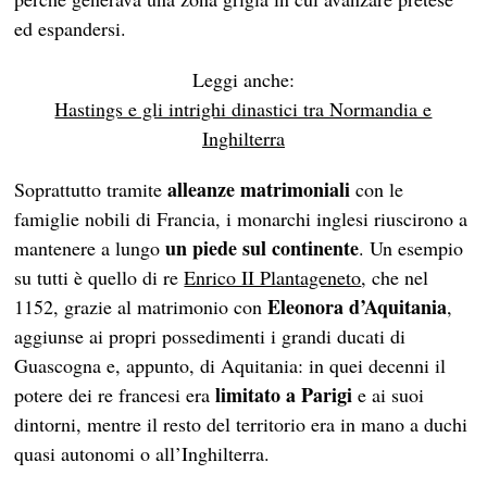
ed espandersi.
Leggi anche:
Hastings e gli intrighi dinastici tra Normandia e
Inghilterra
alleanze matrimoniali
Soprattutto tramite
con le
famiglie nobili di Francia, i monarchi inglesi riuscirono a
un piede sul continente
mantenere a lungo
. Un esempio
su tutti è quello di re
Enrico II Plantageneto
, che nel
Eleonora d’Aquitania
1152, grazie al matrimonio con
,
aggiunse ai propri possedimenti i grandi ducati di
Guascogna e, appunto, di Aquitania: in quei decenni il
limitato a Parigi
potere dei re francesi era
e ai suoi
dintorni, mentre il resto del territorio era in mano a duchi
quasi autonomi o all’Inghilterra.