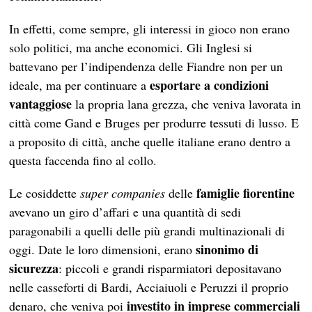
In effetti, come sempre, gli interessi in gioco non erano
solo politici, ma anche economici. Gli Inglesi si
battevano per l’indipendenza delle Fiandre non per un
esportare a condizioni
ideale, ma per continuare a
vantaggiose
la propria lana grezza, che veniva lavorata in
città come Gand e Bruges per produrre tessuti di lusso. E
a proposito di città, anche quelle italiane erano dentro a
questa faccenda fino al collo.
famiglie fiorentine
Le cosiddette
super companies
delle
avevano un giro d’affari e una quantità di sedi
paragonabili a quelli delle più grandi multinazionali di
sinonimo di
oggi. Date le loro dimensioni, erano
sicurezza
: piccoli e grandi risparmiatori depositavano
nelle casseforti di Bardi, Acciaiuoli e Peruzzi il proprio
investito in imprese commerciali
denaro, che veniva poi