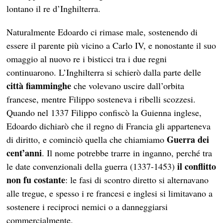
lontano il re d’Inghilterra.
Naturalmente Edoardo ci rimase male, sostenendo di
essere il parente più vicino a Carlo IV, e nonostante il suo
omaggio al nuovo re i bisticci tra i due regni
continuarono. L’Inghilterra si schierò dalla parte delle
città fiamminghe
che volevano uscire dall’orbita
francese, mentre Filippo sosteneva i ribelli scozzesi.
Quando nel 1337 Filippo confiscò la Guienna inglese,
Edoardo dichiarò che il regno di Francia gli apparteneva
Guerra dei
di diritto, e cominciò quella che chiamiamo
cent’anni
. Il nome potrebbe trarre in inganno, perché tra
il conflitto
le date convenzionali della guerra (1337-1453)
non fu costante
: le fasi di scontro diretto si alternavano
alle tregue, e spesso i re francesi e inglesi si limitavano a
sostenere i reciproci nemici o a danneggiarsi
commercialmente.