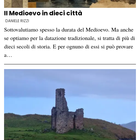
Il Medioevo in dieci città
DANIELE RIZZI
Sottovalutiamo spesso la durata del Medioevo. Ma anche
se optiamo per la datazione tradizionale, si tratta di più di
dieci secoli di storia. E per ognuno di essi si può provare
a…