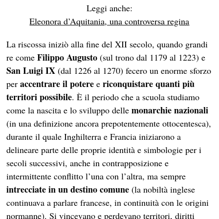
Leggi anche:
Eleonora d’Aquitania, una controversa regina
La riscossa iniziò alla fine del XII secolo, quando grandi
Filippo Augusto
re come
(sul trono dal 1179 al 1223) e
San
Luigi IX
(dal 1226 al 1270) fecero un enorme sforzo
accentrare il potere
riconquistare quanti più
per
e
territori possibile
. È il periodo che a scuola studiamo
monarchie nazionali
come la nascita e lo sviluppo delle
(in una definizione ancora prepotentemente ottocentesca),
durante il quale Inghilterra e Francia iniziarono a
delineare parte delle proprie identità e simbologie per i
secoli successivi, anche in contrapposizione e
intermittente conflitto l’una con l’altra, ma sempre
intrecciate in un destino comune
(la nobiltà inglese
continuava a parlare francese, in continuità con le origini
normanne). Si vincevano e perdevano territori, diritti