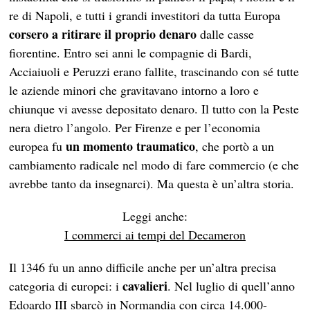
re di Napoli, e tutti i grandi investitori da tutta Europa
corsero a ritirare il proprio denaro
dalle casse
fiorentine. Entro sei anni le compagnie di Bardi,
Acciaiuoli e Peruzzi erano fallite, trascinando con sé tutte
le aziende minori che gravitavano intorno a loro e
chiunque vi avesse depositato denaro. Il tutto con la Peste
nera dietro l’angolo. Per Firenze e per l’economia
un momento traumatico
europea fu
, che portò a un
cambiamento radicale nel modo di fare commercio (e che
avrebbe tanto da insegnarci). Ma questa è un’altra storia.
Leggi anche:
I commerci ai tempi del Decameron
Il 1346 fu un anno difficile anche per un’altra precisa
cavalieri
categoria di europei: i
. Nel luglio di quell’anno
Edoardo III sbarcò in Normandia con circa 14.000-