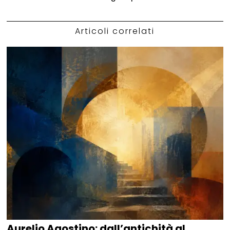
Articoli correlati
Aurelio Agostino: dall’antichità al