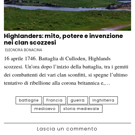
Highlanders: mito, potere e invenzione
nei clan scozzesi
ELEONORA BONACINA
16 aprile 1746. Battaglia di Culloden, Highlands
scozzesi. Un’ora dopo l’inizio della battaglia, tra i gemiti
dei combattenti dei vari clan sconfitti, si spegne l’ultimo
tentativo di ribellione alla corona britannica e,…
battaglie
Francia
guerra
Inghilterra
medioevo
storia medievale
Lascia un commento