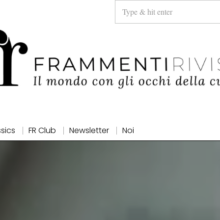
ssics
FR Club
Newsletter
Noi