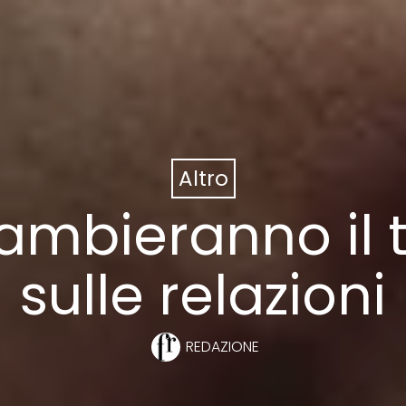
Altro
cambieranno il
sulle relazioni
REDAZIONE