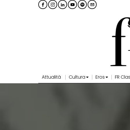
Attualità
Cultura
Eros
FR Cla