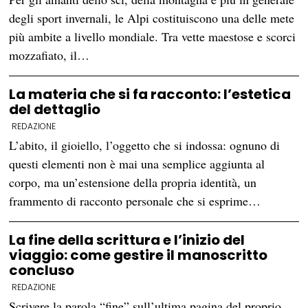
degli sport invernali, le Alpi costituiscono una delle mete
più ambite a livello mondiale. Tra vette maestose e scorci
mozzafiato, il…
La materia che si fa racconto: l’estetica
del dettaglio
REDAZIONE
L’abito, il gioiello, l’oggetto che si indossa: ognuno di
questi elementi non è mai una semplice aggiunta al
corpo, ma un’estensione della propria identità, un
frammento di racconto personale che si esprime…
La fine della scrittura e l’inizio del
viaggio: come gestire il manoscritto
concluso
REDAZIONE
Scrivere la parola “fine” sull’ultima pagina del proprio