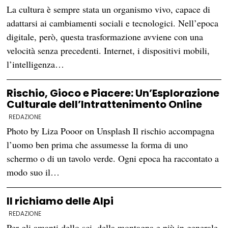
La cultura è sempre stata un organismo vivo, capace di
adattarsi ai cambiamenti sociali e tecnologici. Nell’epoca
digitale, però, questa trasformazione avviene con una
velocità senza precedenti. Internet, i dispositivi mobili,
l’intelligenza…
Rischio, Gioco e Piacere: Un’Esplorazione
Culturale dell’Intrattenimento Online
REDAZIONE
Photo by Liza Pooor on Unsplash Il rischio accompagna
l’uomo ben prima che assumesse la forma di uno
schermo o di un tavolo verde. Ogni epoca ha raccontato a
modo suo il…
Il richiamo delle Alpi
REDAZIONE
Per gli amanti dello sci, della montagna e più in generale