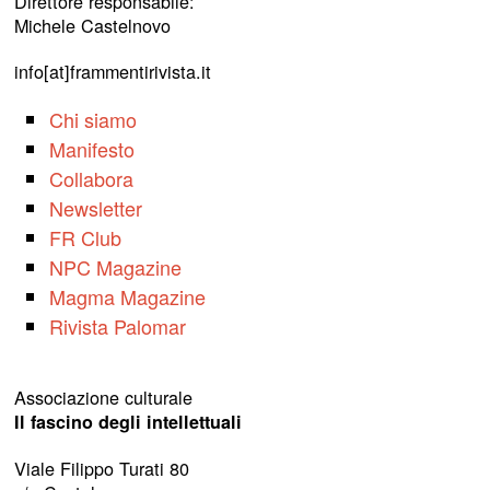
Direttore responsabile:
Michele Castelnovo
info[at]frammentirivista.it
Chi siamo
Manifesto
Collabora
Newsletter
FR Club
NPC Magazine
Magma Magazine
Rivista Palomar
Associazione culturale
Il fascino degli intellettuali
Viale Filippo Turati 80