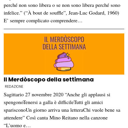
perché non sono libera o se non sono libera perché sono
infelice.” (“À bout de souffle”, Jean-Luc Godard, 1960)
E’ sempre complicato comprendere…
Il Merdòscopo della settimana
REDAZIONE
Sagittario 27 novembre 2020 “Anche gli applausi si
spengonoTenersi a galla è difficileTutti gli amici
sparisconoUn giorno arriva una letteraChi vuole bene sa
attendere” Così canta Mino Reitano nella canzone
“L’uomo e…