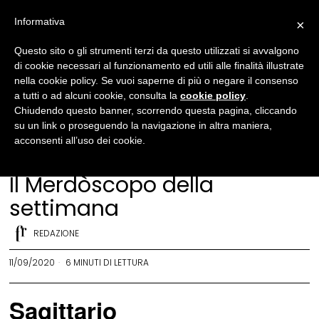
Informativa
×
Questo sito o gli strumenti terzi da questo utilizzati si avvalgono
di cookie necessari al funzionamento ed utili alle finalità illustrate
nella cookie policy. Se vuoi saperne di più o negare il consenso
a tutti o ad alcuni cookie, consulta la
cookie policy
.
Chiudendo questo banner, scorrendo questa pagina, cliccando
su un link o proseguendo la navigazione in altra maniera,
acconsenti all’uso dei cookie.
Merdòscopo
Il Merdòscopo della
settimana
REDAZIONE
11/09/2020
6 MINUTI DI LETTURA
Sagittario