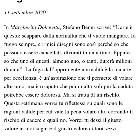
11 settembre 2020
In
Margherita Dolcevita
, Stefano Benni scrive: “L’arte è
questo: scappare dalla normalità che ti vuole mangiare. Io
fuggo sempre, e i miei disegni sono così perché so che
possono essere cancellati, divorati in un attimo. Eppure
so che uno di questi, almeno uno, o tanti, durerà milioni
di anni”. La fuga dall’opprimente normalità è la tua arte
per eccellenza, è un’aspirazione che ti permette di volare
altissimo, ma è risaputo che più in alto voli più la caduta
potrebbe essere dolorosa. Ma si tratta di un rischio.
Questa settimana vorrei tu riflettessi su quali sono le
ragioni valide per cui vale la pena volare alto correndo il
rischio di cadere e quali no. Vorrei tu dessi il giusto
valore ai tuoi sogni e il giusto valore ai tuoi vezzi.