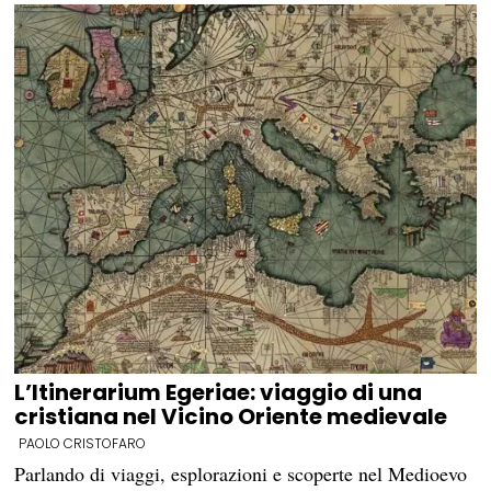
L’Itinerarium Egeriae: viaggio di una
cristiana nel Vicino Oriente medievale
PAOLO CRISTOFARO
Parlando di viaggi, esplorazioni e scoperte nel Medioevo