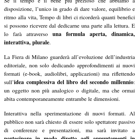
Se il tempo è il bene più prezioso che abbiamo a
disposizione, l’unico in grado di dare valore, equilibrio e
ritmo alla vita, Tempo di libri ci ricorderà quanti benefici
si possono ricevere dal dedicarne una parte alla lettura. E
una formula aperta, dinamica,
lo farà attraverso
interattiva, plurale
.
La Fiera di Milano guarderà all’evoluzione dell’industria
editoriale, non solo dedicando approfondimenti ai nuovi
formati (e-book, audiolibri, applicazioni) ma riflettendo
idea complessiva del libro del secondo millennio
sull’
:
un oggetto non più analogico o digitale, ma che ormai
abita contemporaneamente entrambe le dimensioni.
Interattiva nella sperimentazione di nuovi formati. Al
pubblico non sarà chiesto di essere solo spettatore passivo
di conferenze e presentazioni, ma sarà invitato a
partecipare in modo diretto agli appuntamenti in