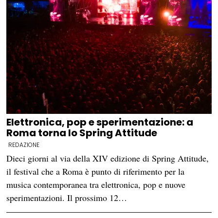
Elettronica, pop e sperimentazione: a
Roma torna lo Spring Attitude
REDAZIONE
Dieci giorni al via della XIV edizione di Spring Attitude,
il festival che a Roma è punto di riferimento per la
musica contemporanea tra elettronica, pop e nuove
sperimentazioni. Il prossimo 12…