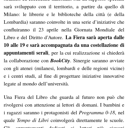
sarà sviluppato con il territorio, a partire da quello di
Milano: le librerie e le biblioteche della città (e della
Lombardia) saranno coinvolte in una serie d’iniziative che
confluiranno il 23 aprile nella Giornata Mondiale del
La Fiera sarà aperta dalle
Libro e del Diritto d’Autore.
10 alle 19 e sarà accompagnata da una costellazione di
appuntamenti serali
, per la cui realizzazione si chiederà
la collaborazione con
BookCity
. Sinergie saranno avviate
con gli atenei (milanesi, lombardi e delle regioni vicine)
e i centri studi, al fine di progettare iniziative innovative
legate al mondo dell’università.
Una Fiera del Libro che guarda al futuro non può che
rivolgersi con attenzione ai lettori di domani. I bambini e
i ragazzi saranno i protagonisti del
Programma 0-18
, nel
quale
Tempo di Libri
coinvolgerà direttamente le scuole.
Gli appuntamenti dedicati ai lettori più giovani