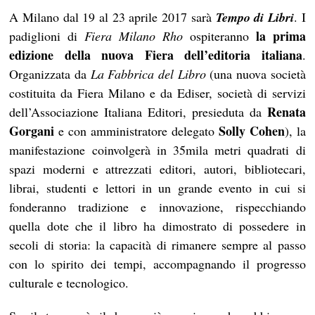
A Milano dal 19 al 23 aprile 2017 sarà
Tempo di Libri
. I
la prima
padiglioni di
Fiera Milano Rho
ospiteranno
edizione della nuova Fiera dell’editoria italiana
.
Organizzata da
La Fabbrica del Libro
(una nuova società
costituita da Fiera Milano e da Ediser, società di servizi
Renata
dell’Associazione Italiana Editori, presieduta da
Gorgani
Solly Cohen
e con amministratore delegato
), la
manifestazione coinvolgerà in 35mila metri quadrati di
spazi moderni e attrezzati editori, autori, bibliotecari,
librai, studenti e lettori in un grande evento in cui si
fonderanno tradizione e innovazione, rispecchiando
quella dote che il libro ha dimostrato di possedere in
secoli di storia: la capacità di rimanere sempre al passo
con lo spirito dei tempi, accompagnando il progresso
culturale e tecnologico.