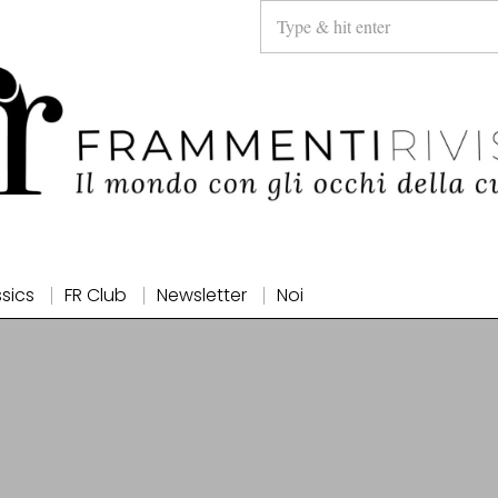
ssics
FR Club
Newsletter
Noi