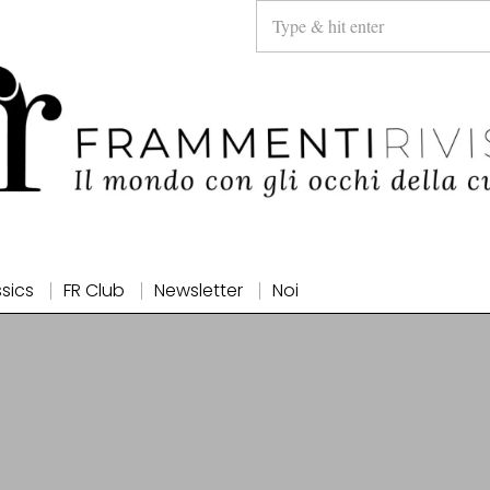
ssics
FR Club
Newsletter
Noi