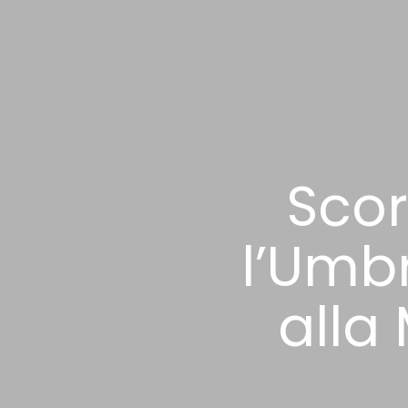
Scor
l’Umbr
alla