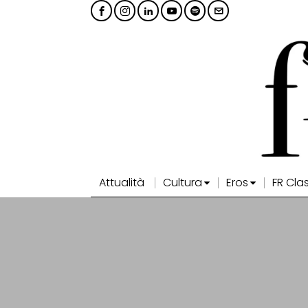
Attualità
Cultura
Eros
FR Cla