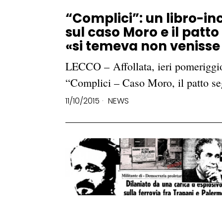
“Complici”: un libro-in
sul caso Moro e il patto
«si temeva non venisse
LECCO – Affollata, ieri pomeriggio,
“Complici – Caso Moro, il patto s
11/10/2015
NEWS