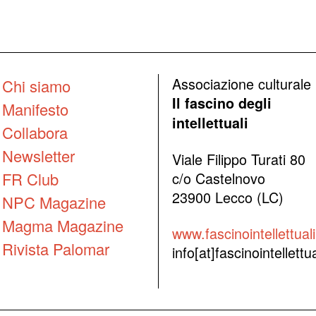
Associazione culturale
Chi siamo
Il fascino degli
Manifesto
intellettuali
Collabora
Newsletter
Viale Filippo Turati 80
FR Club
c/o Castelnovo
23900 Lecco (LC)
NPC Magazine
Magma Magazine
www.fascinointellettuali.
Rivista Palomar
info[at]fascinointellettual