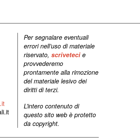
Per segnalare eventuali
errori nell’uso di materiale
riservato,
scriveteci
e
provvederemo
prontamente alla rimozione
del materiale lesivo dei
diritti di terzi.
it
L’intero contenuto di
i.it
questo sito web è protetto
da copyright.