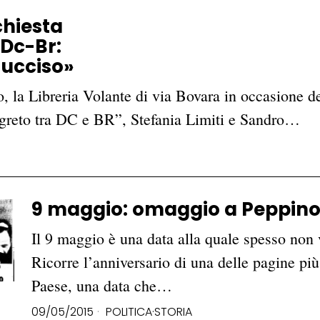
chiesta
 Dc-Br:
 ucciso»
 la Libreria Volante di via Bovara in occasione del
egreto tra DC e BR”, Stefania Limiti e Sandro…
9 maggio: omaggio a Peppino
Il 9 maggio è una data alla quale spesso non 
Ricorre l’anniversario di una delle pagine più 
Paese, una data che…
09/05/2015
POLITICA
·
STORIA