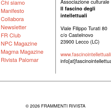
Associazione culturale
Chi siamo
Il fascino degli
Manifesto
intellettuali
Collabora
Newsletter
Viale Filippo Turati 80
FR Club
c/o Castelnovo
23900 Lecco (LC)
NPC Magazine
Magma Magazine
www.fascinointellettuali.
Rivista Palomar
info[at]fascinointellettual
©
2026
FRAMMENTI RIVISTA