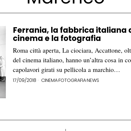
Ferrania, la fabbrica italiana d
cinema e la fotografia
Roma città aperta, La ciociara, Accattone, olt
del cinema italiano, hanno un’altra cosa in c
capolavori girati su pellicola a marchio…
17/09/2018
CINEMA
·
FOTOGRAFIA
·
NEWS