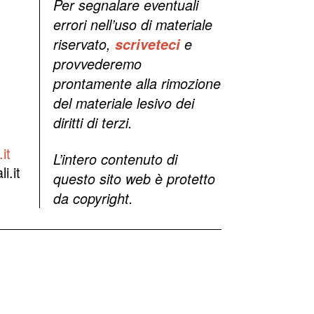
Per segnalare eventuali
errori nell’uso di materiale
riservato,
scriveteci
e
provvederemo
prontamente alla rimozione
del materiale lesivo dei
diritti di terzi.
it
L’intero contenuto di
i.it
questo sito web è protetto
da copyright.