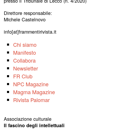
presso il Tribunale di Lecco (n. 4/2020)
Direttore responsabile:
Michele Castelnovo
info[at]frammentirivista.it
Chi siamo
Manifesto
Collabora
Newsletter
FR Club
NPC Magazine
Magma Magazine
Rivista Palomar
Associazione culturale
Il fascino degli intellettuali