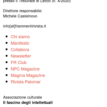
presso il Tribunale di Lecco (n. 4/2020)
Direttore responsabile:
Michele Castelnovo
info[at]frammentirivista.it
Chi siamo
Manifesto
Collabora
Newsletter
FR Club
NPC Magazine
Magma Magazine
Rivista Palomar
Associazione culturale
Il fascino degli intellettuali