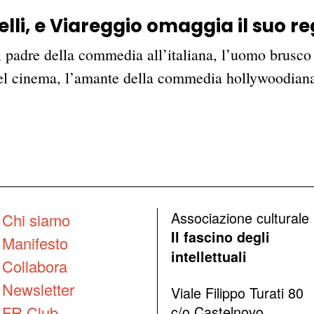
lli, e Viareggio omaggia il suo re
padre della commedia all’italiana, l’uomo brusco 
el cinema, l’amante della commedia hollywoodiana 
Associazione culturale
Chi siamo
Il fascino degli
Manifesto
intellettuali
Collabora
Newsletter
Viale Filippo Turati 80
FR Club
c/o Castelnovo