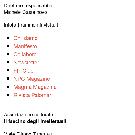
Direttore responsabile:
Michele Castelnovo
info[at]frammentirivista.it
Chi siamo
Manifesto
Collabora
Newsletter
FR Club
NPC Magazine
Magma Magazine
Rivista Palomar
Associazione culturale
Il fascino degli intellettuali
Viale Filippo Turati 80