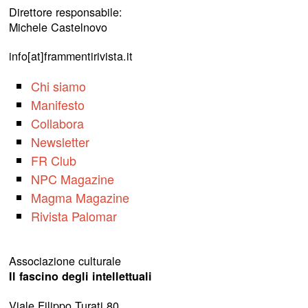
Direttore responsabile:
Michele Castelnovo
info[at]frammentirivista.it
Chi siamo
Manifesto
Collabora
Newsletter
FR Club
NPC Magazine
Magma Magazine
Rivista Palomar
Associazione culturale
Il fascino degli intellettuali
Viale Filippo Turati 80