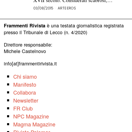
XVII secolo. Considerati scabrosi,…
03/08/2015
ARTE
·
EROS
è una testata giornalistica registrata
Frammenti Rivista
presso il Tribunale di Lecco (n. 4/2020)
Direttore responsabile:
Michele Castelnovo
info[at]frammentirivista.it
Chi siamo
Manifesto
Collabora
Newsletter
FR Club
NPC Magazine
Magma Magazine