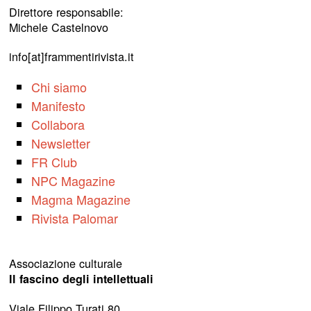
Direttore responsabile:
Michele Castelnovo
info[at]frammentirivista.it
Chi siamo
Manifesto
Collabora
Newsletter
FR Club
NPC Magazine
Magma Magazine
Rivista Palomar
Associazione culturale
Il fascino degli intellettuali
Viale Filippo Turati 80