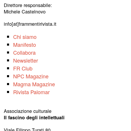
Direttore responsabile:
Michele Castelnovo
info[at]frammentirivista.it
Chi siamo
Manifesto
Collabora
Newsletter
FR Club
NPC Magazine
Magma Magazine
Rivista Palomar
Associazione culturale
Il fascino degli intellettuali
Viale Filippo Turati 80