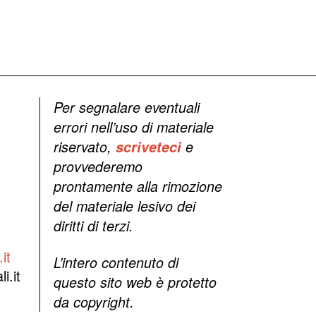
Per segnalare eventuali
errori nell’uso di materiale
riservato,
scriveteci
e
provvederemo
prontamente alla rimozione
del materiale lesivo dei
diritti di terzi.
it
L’intero contenuto di
i.it
questo sito web è protetto
da copyright.