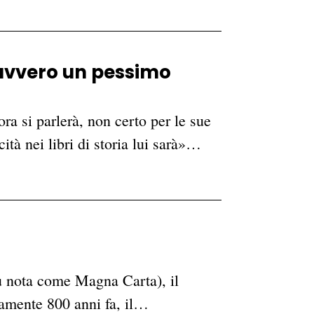
avvero un pessimo
ra si parlerà, non certo per le sue
ità nei libri di storia lui sarà»…
ù nota come Magna Carta), il
tamente 800 anni fa, il…