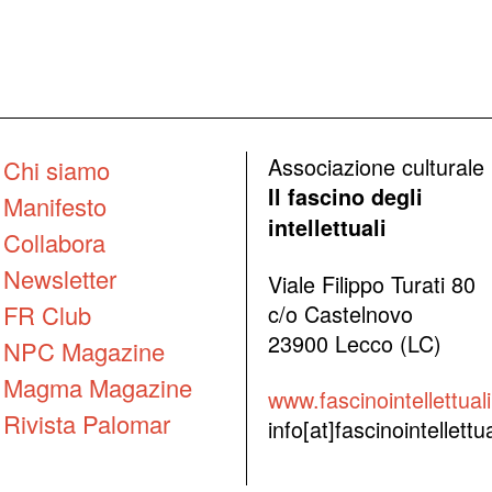
Associazione culturale
Chi siamo
Il fascino degli
Manifesto
intellettuali
Collabora
Newsletter
Viale Filippo Turati 80
FR Club
c/o Castelnovo
23900 Lecco (LC)
NPC Magazine
Magma Magazine
www.fascinointellettuali.
Rivista Palomar
info[at]fascinointellettual