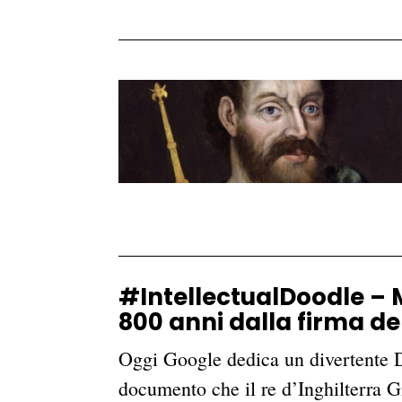
#IntellectualDoodle –
800 anni dalla firma d
Oggi Google dedica un divertente 
documento che il re d’Inghilterra G