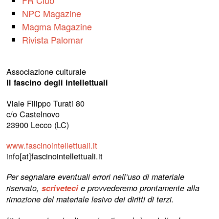
FR Club
NPC Magazine
Magma Magazine
Rivista Palomar
Associazione culturale
Il fascino degli intellettuali
Viale Filippo Turati 80
c/o Castelnovo
23900 Lecco (LC)
www.fascinointellettuali.it
info[at]fascinointellettuali.it
Per segnalare eventuali errori nell’uso di materiale
riservato,
scriveteci
e provvederemo prontamente alla
rimozione del materiale lesivo dei diritti di terzi.