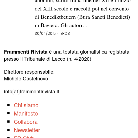
anonimi, scritti tra la fine del XII e l’inizio
del XIII secolo e raccolti poi nel convento
di Benediktbeuern (Bura Sancti Benedicti)
in Baviera. Gli autori…
30/04/2015
EROS
è una testata giornalistica registrata
Frammenti Rivista
presso il Tribunale di Lecco (n. 4/2020)
Direttore responsabile:
Michele Castelnovo
info[at]frammentirivista.it
Chi siamo
Manifesto
Collabora
Newsletter