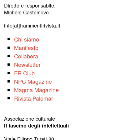
Direttore responsabile:
Michele Castelnovo
info[at]frammentirivista.it
Chi siamo
Manifesto
Collabora
Newsletter
FR Club
NPC Magazine
Magma Magazine
Rivista Palomar
Associazione culturale
Il fascino degli intellettuali
Viale Filippo Turati 80