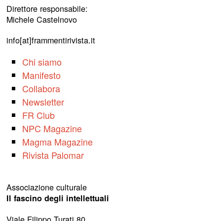
Direttore responsabile:
Michele Castelnovo
info[at]frammentirivista.it
Chi siamo
Manifesto
Collabora
Newsletter
FR Club
NPC Magazine
Magma Magazine
Rivista Palomar
Associazione culturale
Il fascino degli intellettuali
Viale Filippo Turati 80