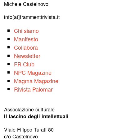
Michele Castelnovo
info[at]frammentirivista.it
Chi siamo
Manifesto
Collabora
Newsletter
FR Club
NPC Magazine
Magma Magazine
Rivista Palomar
Associazione culturale
Il fascino degli intellettuali
Viale Filippo Turati 80
c/o Castelnovo