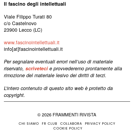
Il fascino degli intellettuali
Viale Filippo Turati 80
c/o Castelnovo
23900 Lecco (LC)
www.fascinointellettuali.it
info[at]fascinointellettuali.it
Per segnalare eventuali errori nell’uso di materiale
riservato,
scriveteci
e provvederemo prontamente alla
rimozione del materiale lesivo dei diritti di terzi.
L’intero contenuto di questo sito web è protetto da
copyright.
©
2026
FRAMMENTI RIVISTA
CHI SIAMO
FR CLUB
COLLABORA
PRIVACY POLICY
COOKIE POLICY