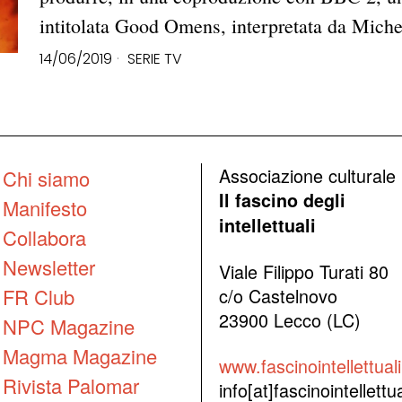
intitolata Good Omens, interpretata da Mic
14/06/2019
SERIE TV
Associazione culturale
Chi siamo
Il fascino degli
Manifesto
intellettuali
Collabora
Newsletter
Viale Filippo Turati 80
FR Club
c/o Castelnovo
23900 Lecco (LC)
NPC Magazine
Magma Magazine
www.fascinointellettuali.
Rivista Palomar
info[at]fascinointellettual