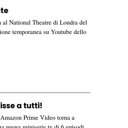
ute
 al National Theatre di Londra del
izione temporanea su Youtube dello
se a tutti!
, Amazon Prime Video torna a
 nuova miniserie tv di 6 episodi,