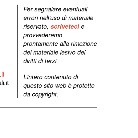
Per segnalare eventuali
errori nell’uso di materiale
riservato,
scriveteci
e
provvederemo
prontamente alla rimozione
del materiale lesivo dei
diritti di terzi.
it
L’intero contenuto di
i.it
questo sito web è protetto
da copyright.