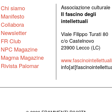
Associazione culturale
Chi siamo
Il fascino degli
Manifesto
intellettuali
Collabora
Newsletter
Viale Filippo Turati 80
FR Club
c/o Castelnovo
23900 Lecco (LC)
NPC Magazine
Magma Magazine
www.fascinointellettuali.
Rivista Palomar
info[at]fascinointellettual