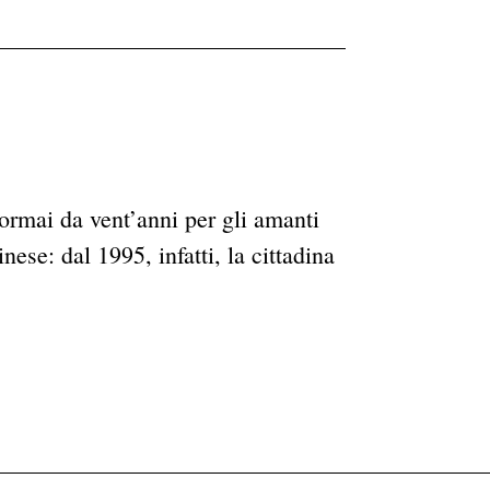
rmai da vent’anni per gli amanti
nese: dal 1995, infatti, la cittadina