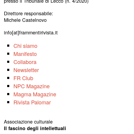
presso il Tribunale di Lecco (n. 4/2020)
Direttore responsabile:
Michele Castelnovo
info[at]frammentirivista.it
Chi siamo
Manifesto
Collabora
Newsletter
FR Club
NPC Magazine
Magma Magazine
Rivista Palomar
Associazione culturale
Il fascino degli intellettuali