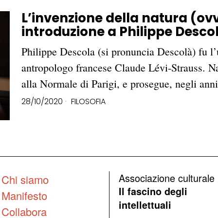
L’invenzione della natura (ov
introduzione a Philippe Desco
Philippe Descola (si pronuncia Descolà) fu l’
antropologo francese Claude Lévi-Strauss. Nat
alla Normale di Parigi, e prosegue, negli ann
28/10/2020
FILOSOFIA
Associazione culturale
Chi siamo
Il fascino degli
Manifesto
intellettuali
Collabora