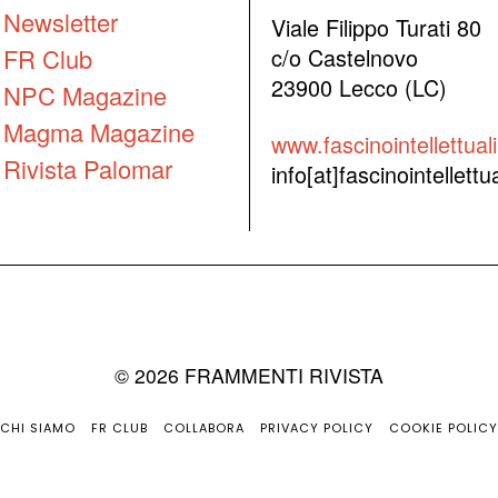
Newsletter
Viale Filippo Turati 80
FR Club
c/o Castelnovo
23900 Lecco (LC)
NPC Magazine
Magma Magazine
www.fascinointellettuali.
Rivista Palomar
info[at]fascinointellettual
©
2026
FRAMMENTI RIVISTA
CHI SIAMO
FR CLUB
COLLABORA
PRIVACY POLICY
COOKIE POLICY