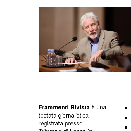
è una
Frammenti Rivista
testata giornalistica
registrata presso il
Tribunale di Lecco (n.