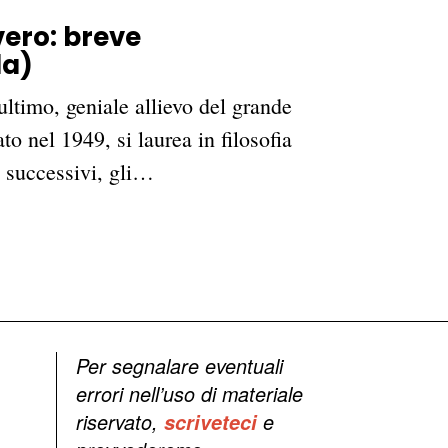
vero: breve
la)
ultimo, geniale allievo del grande
o nel 1949, si laurea in filosofia
i successivi, gli…
Per segnalare eventuali
errori nell’uso di materiale
riservato,
scriveteci
e