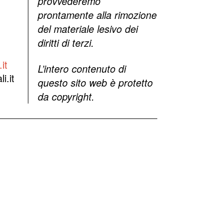
provvederemo
prontamente alla rimozione
del materiale lesivo dei
diritti di terzi.
it
L’intero contenuto di
i.it
questo sito web è protetto
da copyright.