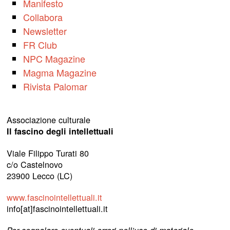
Manifesto
Collabora
Newsletter
FR Club
NPC Magazine
Magma Magazine
Rivista Palomar
Associazione culturale
Il fascino degli intellettuali
Viale Filippo Turati 80
c/o Castelnovo
23900 Lecco (LC)
www.fascinointellettuali.it
info[at]fascinointellettuali.it