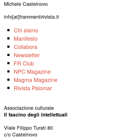
Michele Castelnovo
info[at]frammentirivista.it
Chi siamo
Manifesto
Collabora
Newsletter
FR Club
NPC Magazine
Magma Magazine
Rivista Palomar
Associazione culturale
Il fascino degli intellettuali
Viale Filippo Turati 80
c/o Castelnovo