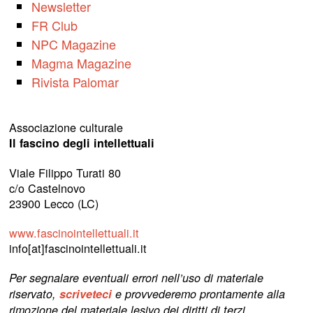
Newsletter
FR Club
NPC Magazine
Magma Magazine
Rivista Palomar
Associazione culturale
Il fascino degli intellettuali
Viale Filippo Turati 80
c/o Castelnovo
23900 Lecco (LC)
www.fascinointellettuali.it
info[at]fascinointellettuali.it
Per segnalare eventuali errori nell’uso di materiale
riservato,
scriveteci
e provvederemo prontamente alla
rimozione del materiale lesivo dei diritti di terzi.