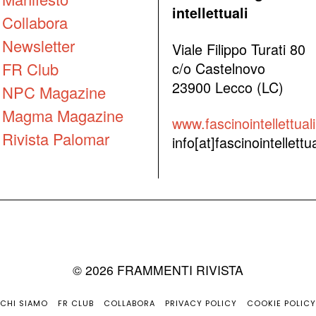
intellettuali
Collabora
Newsletter
Viale Filippo Turati 80
FR Club
c/o Castelnovo
23900 Lecco (LC)
NPC Magazine
Magma Magazine
www.fascinointellettuali.
Rivista Palomar
info[at]fascinointellettual
©
2026
FRAMMENTI RIVISTA
CHI SIAMO
FR CLUB
COLLABORA
PRIVACY POLICY
COOKIE POLICY