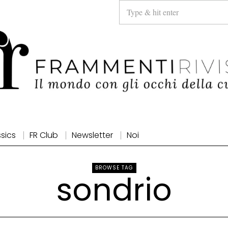
ssics
FR Club
Newsletter
Noi
BROWSE TAG
sondrio