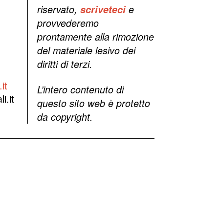
riservato,
scriveteci
e
provvederemo
prontamente alla rimozione
del materiale lesivo dei
diritti di terzi.
it
L’intero contenuto di
i.it
questo sito web è protetto
da copyright.