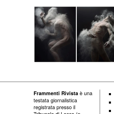
è una
Frammenti Rivista
testata giornalistica
registrata presso il
Tribunale di Lecco (n.