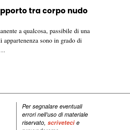
rapporto tra corpo nudo
anente a qualcosa, passibile di una
 di appartenenza sono in grado di
l…
Per segnalare eventuali
errori nell’uso di materiale
riservato,
scriveteci
e