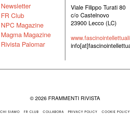
Newsletter
Viale Filippo Turati 80
FR Club
c/o Castelnovo
23900 Lecco (LC)
NPC Magazine
Magma Magazine
www.fascinointellettuali.
Rivista Palomar
info[at]fascinointellettual
©
2026
FRAMMENTI RIVISTA
CHI SIAMO
FR CLUB
COLLABORA
PRIVACY POLICY
COOKIE POLICY