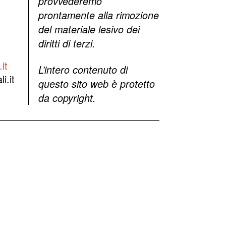
provvederemo
prontamente alla rimozione
del materiale lesivo dei
diritti di terzi.
it
L’intero contenuto di
i.it
questo sito web è protetto
da copyright.