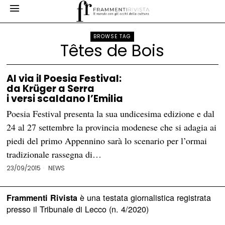
BROWSE TAG
Têtes de Bois
Al via il Poesia Festival:
da Krüger a Serra
i versi scaldano l’Emilia
Poesia Festival presenta la sua undicesima edizione e dal
24 al 27 settembre la provincia modenese che si adagia ai
piedi del primo Appennino sarà lo scenario per l’ormai
tradizionale rassegna di…
23/09/2015
NEWS
è una testata giornalistica registrata
Frammenti Rivista
presso il Tribunale di Lecco (n. 4/2020)