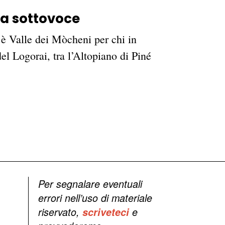
ra sottovoce
i, è Valle dei Mòcheni per chi in
del Logorai, tra l’Altopiano di Piné
Per segnalare eventuali
errori nell’uso di materiale
riservato,
scriveteci
e