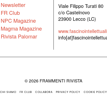
Newsletter
Viale Filippo Turati 80
FR Club
c/o Castelnovo
23900 Lecco (LC)
NPC Magazine
Magma Magazine
www.fascinointellettuali.
Rivista Palomar
info[at]fascinointellettual
©
2026
FRAMMENTI RIVISTA
CHI SIAMO
FR CLUB
COLLABORA
PRIVACY POLICY
COOKIE POLICY