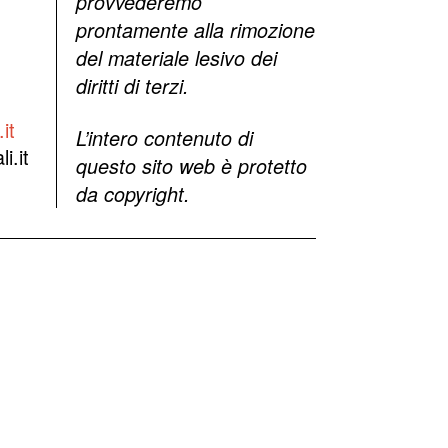
provvederemo
prontamente alla rimozione
del materiale lesivo dei
diritti di terzi.
it
L’intero contenuto di
i.it
questo sito web è protetto
da copyright.