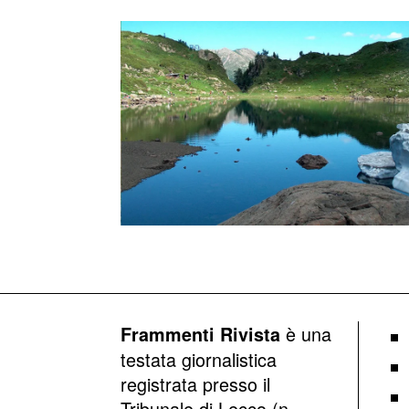
è una
Frammenti Rivista
testata giornalistica
registrata presso il
Tribunale di Lecco (n.