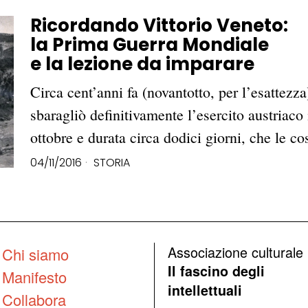
Ricordando Vittorio Veneto:
la Prima Guerra Mondiale
e la lezione da imparare
Circa cent’anni fa (novantotto, per l’esattezza
sbaragliò definitivamente l’esercito austriaco i
ottobre e durata circa dodici giorni, che le c
04/11/2016
STORIA
Associazione culturale
Chi siamo
Il fascino degli
Manifesto
intellettuali
Collabora