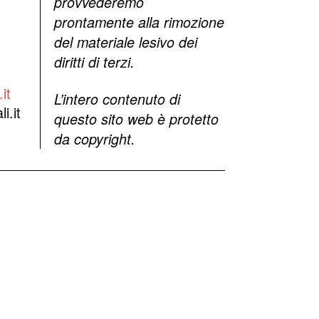
provvederemo
prontamente alla rimozione
del materiale lesivo dei
diritti di terzi.
it
L’intero contenuto di
i.it
questo sito web è protetto
da copyright.