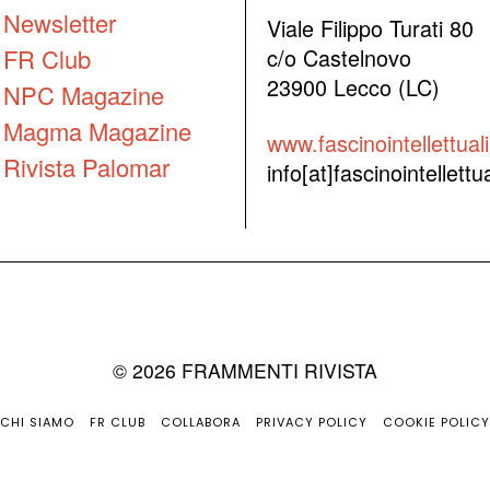
Newsletter
Viale Filippo Turati 80
FR Club
c/o Castelnovo
23900 Lecco (LC)
NPC Magazine
Magma Magazine
www.fascinointellettuali.
Rivista Palomar
info[at]fascinointellettual
©
2026
FRAMMENTI RIVISTA
CHI SIAMO
FR CLUB
COLLABORA
PRIVACY POLICY
COOKIE POLICY