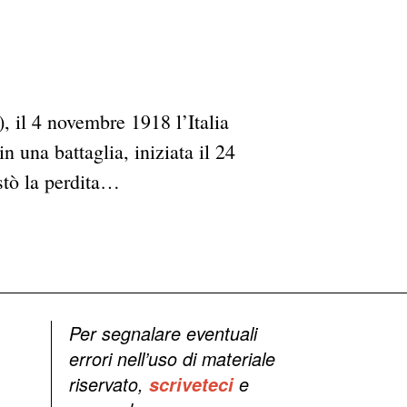
), il 4 novembre 1918 l’Italia
n una battaglia, iniziata il 24
ostò la perdita…
Per segnalare eventuali
errori nell’uso di materiale
riservato,
scriveteci
e