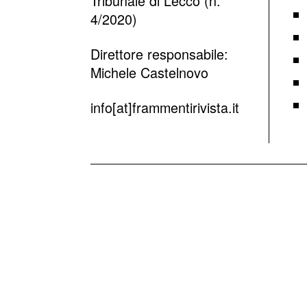
Tribunale di Lecco (n.
4/2020)
Direttore responsabile:
Michele Castelnovo
info[at]frammentirivista.it