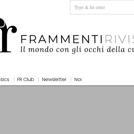
ssics
FR Club
Newsletter
Noi