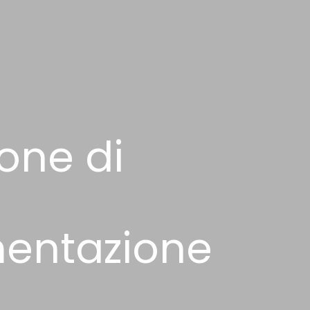
one di
mentazione