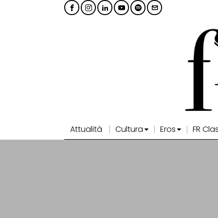
Attualità
Cultura
Eros
FR Cla