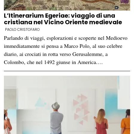
L’Itinerarium Egeriae: viaggio di una
cristiana nel Vicino Oriente medievale
PAOLO CRISTOFARO
Parlando di viaggi, esplorazioni e scoperte nel Medioevo
immediatamente si pensa a Marco Polo, al suo celebre
diario, ai crociati in rotta verso Gerusalemme, a
Colombo, che nel 1492 giunse in America.…