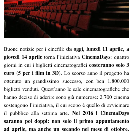
da oggi, lunedì 11 aprile, a
Buone notizie per i cinefili:
giovedì 14 aprile
CinemaDays
torna l’iniziativa
: quattro
costeranno solo 3
giorni in cui i biglietti cinematografici
euro (5 per i film in 3D)
. Lo scorso anno il progetto ha
ottenuto un grandissimo successo, con ben 1.800.000
biglietti venduti. Quest’anno le sale cinematografiche che
hanno deciso di aderire sono già numerose: 2.700 cinema
sostengono l’iniziativa, il cui scopo è quello di avvicinare
Nel 2016 i CinemaDays
il pubblico alla settima arte.
saranno poi doppi: non solo il primo appuntamento
ad aprile, ma anche un secondo nel mese di ottobre.