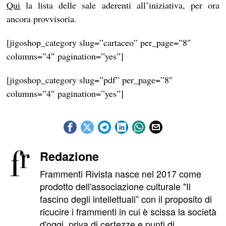
Qui
la lista delle sale aderenti all’iniziativa, per ora
ancora provvisoria.
[jigoshop_category slug=”cartaceo” per_page=”8″
columns=”4″ pagination=”yes”]
[jigoshop_category slug=”pdf” per_page=”8″
columns=”4″ pagination=”yes”]
Redazione
Frammenti Rivista nasce nel 2017 come
prodotto dell'associazione culturale "Il
fascino degli intellettuali” con il proposito di
ricucire i frammenti in cui è scissa la società
d'oggi, priva di certezze e punti di