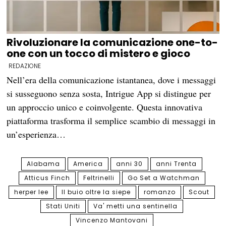
Rivoluzionare la comunicazione one-to-
one con un tocco di mistero e gioco
REDAZIONE
Nell’era della comunicazione istantanea, dove i messaggi
si susseguono senza sosta, Intrigue App si distingue per
un approccio unico e coinvolgente. Questa innovativa
piattaforma trasforma il semplice scambio di messaggi in
un’esperienza…
Alabama
America
anni 30
anni Trenta
Atticus Finch
Feltrinelli
Go Set a Watchman
herper lee
Il buio oltre la siepe
romanzo
Scout
Stati Uniti
Va' metti una sentinella
Vincenzo Mantovani