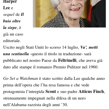
Harper
Lee
e
sequel
de
Il
buio oltre
la siepe
, è
già un caso
editoriale.
Uscito negli Stati Uniti lo scorso 14 luglio,
Va’, metti
una sentinella
-questo il titolo in traduzione- sarà
Feltrinelli
pubblicato nel nostro Paese da
, che aveva già
dato alle stampe il romanzo Premio Pulitzer nel 1960.
Go Set a Watchman
è stato scritto dalla Lee qualche anno
prima dell’opera che l’ha resa famosa e che vede
Scout
Atticus Finch
protagonista l’intrepida
e suo padre
,
strenuamente impegnati nella difesa di un nero
nell’Alabama razzista degli anni ’30.