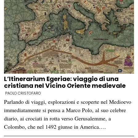
L’Itinerarium Egeriae: viaggio di una
cristiana nel Vicino Oriente medievale
PAOLO CRISTOFARO
Parlando di viaggi, esplorazioni e scoperte nel Medioevo
immediatamente si pensa a Marco Polo, al suo celebre
diario, ai crociati in rotta verso Gerusalemme, a
Colombo, che nel 1492 giunse in America.…