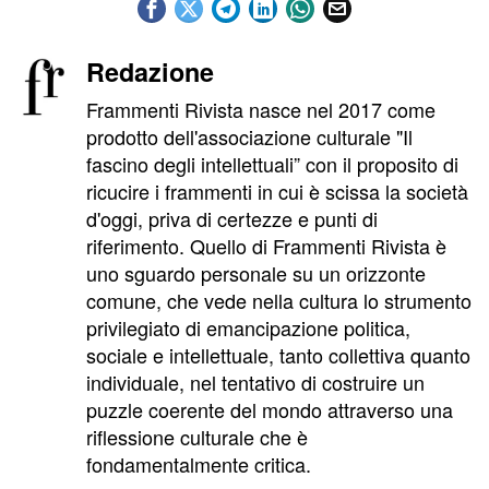
Redazione
Frammenti Rivista nasce nel 2017 come
prodotto dell'associazione culturale "Il
fascino degli intellettuali” con il proposito di
ricucire i frammenti in cui è scissa la società
d'oggi, priva di certezze e punti di
riferimento. Quello di Frammenti Rivista è
uno sguardo personale su un orizzonte
comune, che vede nella cultura lo strumento
privilegiato di emancipazione politica,
sociale e intellettuale, tanto collettiva quanto
individuale, nel tentativo di costruire un
puzzle coerente del mondo attraverso una
riflessione culturale che è
fondamentalmente critica.