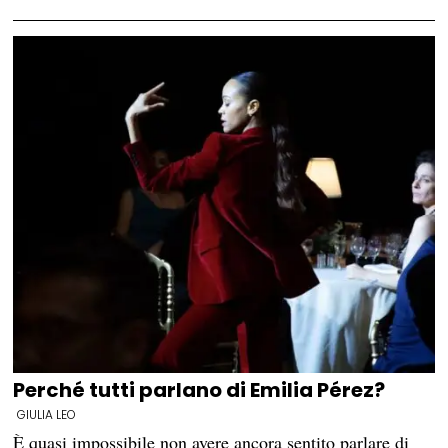
Perché tutti parlano di Emilia Pérez?
GIULIA LEO
È quasi impossibile non avere ancora sentito parlare di