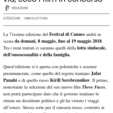
REDAZIONE
07/05/2018
1 MIN DI LETTURA
Festival di Cannes
La 71esima edizione del
andrà in
da domani, 8 maggio, fino al 19 maggio 2018
scena
.
lotta sindacale,
Tra i temi trattati ci saranno quelli della
dell’omosessualità e della famiglia.
Quest’edizione si è aperta con polemiche e assenze
Jafar
preannunciate, come quella del regista iraniano
Panahi
Kirill Serebrennikov
o di quello russo
. Il primo,
nonostante la selezione del suo nuovo film
Three Faces
,
non potrà partecipare dato che il governo iraniano lo
ritiene un dissidente politico e gli ha vietato i viaggi
all’estero. Stessa sorte per il cineasta russo, costretto ai