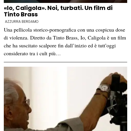
«Io, Caligola». Noi, turbati. Un film di
Tinto Brass
AZZURRA BERGAMO
Una pellicola storico-pornografica con una cospicua dose
di violenza. Diretto da Tinto Brass, Io, Caligola è un film
che ha suscitato scalpore fin dall’inizio ed è tutt’oggi
considerato tra i cult più…