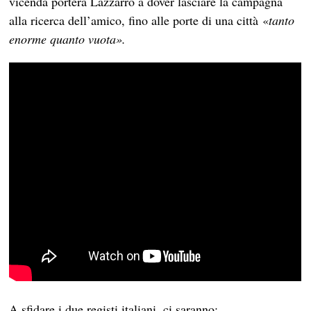
vicenda porterà Lazzarro a dover lasciare la campagna
alla ricerca dell’amico, fino alle porte di una città «
tanto
enorme quanto vuota».
A sfidare i due registi italiani, ci saranno: