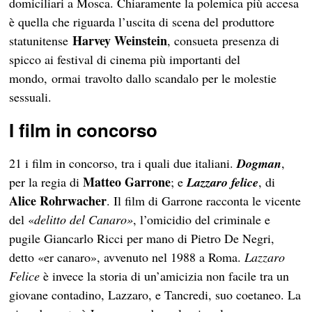
domiciliari a Mosca. Chiaramente la polemica più accesa
è quella che riguarda l’uscita di scena del produttore
Harvey Weinstein
statunitense
, consueta presenza di
spicco ai festival di cinema più importanti del
mondo,
ormai
travolto dallo scandalo per le molestie
sessuali.
I film in concorso
21 i film in concorso, tra i quali due italiani.
Dogman
,
Matteo Garrone
per la regia di
; e
Lazzaro felice
, di
Alice Rohrwacher
. Il film di Garrone racconta le vicente
del «
delitto del Canaro»
, l’omicidio del criminale e
pugile Giancarlo Ricci per mano di Pietro De Negri,
detto «er canaro», avvenuto nel 1988 a Roma.
Lazzaro
Felice
è invece la storia di un’amicizia non facile tra un
giovane contadino, Lazzaro, e Tancredi, suo coetaneo. La