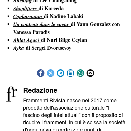
di Lee Chang-dong
Burning
di Koreeda
Shoplifters
di Nadine Labaki
Capharnaum
di Yann Gonzalez con
Un couteau dans le coeur
Vanessa Paradis
di Nuri Bilge Ceylan
Ahlat Agaci
di Sergei Dvortsevoy
Ayka
Redazione
Frammenti Rivista nasce nel 2017 come
prodotto dell'associazione culturale "Il
fascino degli intellettuali” con il proposito di
ricucire i frammenti in cui è scissa la società
d'oggi, priva di certezze e punti di