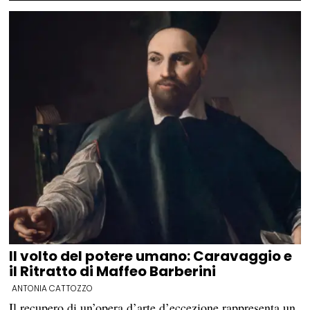
Il volto del potere umano: Caravaggio e
il Ritratto di Maffeo Barberini
ANTONIA CATTOZZO
Il recupero di un’opera d’arte d’eccezione rappresenta un