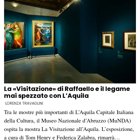
La «Visitazione» di Raffaello e il legame
mai spezzato con L’Aquila
LORENZA TRAVAGLINI
Tra le mostre più importanti di L’Aquila Capitale Italiana
della Cultura, il Museo Nazionale d’Abruzzo (MuNDA)
ospita la mostra La Visitazione all’Aquila. L’esposizione,
a cura di Tom Henry e Federica Zalabra, rimarrà…