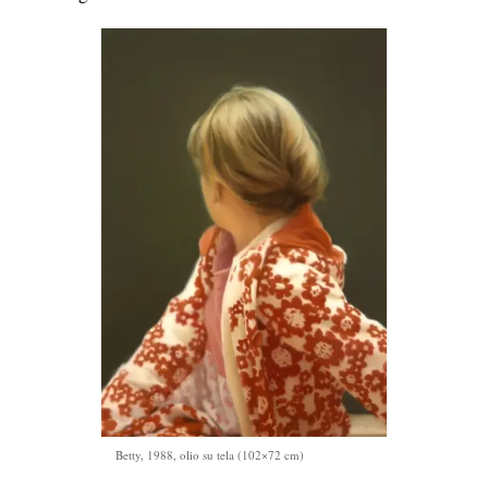
Betty, 1988, olio su tela (102×72 cm)