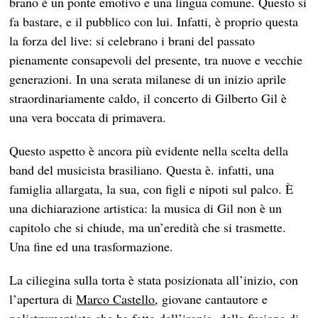
brano è un ponte emotivo e una lingua comune. Questo si
fa bastare, e il pubblico con lui. Infatti, è proprio questa
la forza del live: si celebrano i brani del passato
pienamente consapevoli del presente, tra nuove e vecchie
generazioni. In una serata milanese di un inizio aprile
straordinariamente caldo, il concerto di Gilberto Gil è
una vera boccata di primavera.
Questo aspetto è ancora più evidente nella scelta della
band del musicista brasiliano. Questa è. infatti, una
famiglia allargata, la sua, con figli e nipoti sul palco. È
una dichiarazione artistica: la musica di Gil non è un
capitolo che si chiude, ma un’eredità che si trasmette.
Una fine ed una trasformazione.
La ciliegina sulla torta è stata posizionata all’inizio, con
l’apertura di
Marco Castello
, giovane cantautore e
polistrumentista che ha fatto dell’ironia, della fusione di