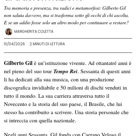
Tra memoria e presenza, tra radici e metamorfosi: Gilberto Gil
non saluta davvero, ma si trasforma sotto gli occhi di chi ascolta.
E se un addio fosse solo un altro modo per continuare a restare?
MARGHERITA COLETTA
10/04/2026
2 MINUTI DI LETTURA
Gilberto Gil
è un’istituzione vivente. Ad ottantatré anni è
nel pieno del suo tour
Tempo Rei
. Sessanta di questi anni
li ha dedicati alla sua musica, con una produzione
discografica invidiabile e 50 milioni di dischi venduti in
tutto il mondo. La sua carriera attraversa tutto il
Novecento e la storia del suo paese, il Brasile, che lui
stesso ha contribuito a scrivere. Una storia personale che
si intreccia con quella nazionale.
Negli anni Sessanta, Gil fonda con Caetano Veloso il