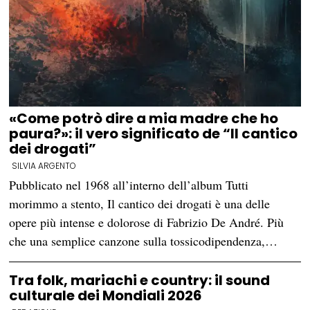
«Come potrò dire a mia madre che ho
paura?»: il vero significato de “Il cantico
dei drogati”
SILVIA ARGENTO
Pubblicato nel 1968 all’interno dell’album Tutti
morimmo a stento, Il cantico dei drogati è una delle
opere più intense e dolorose di Fabrizio De André. Più
che una semplice canzone sulla tossicodipendenza,…
Tra folk, mariachi e country: il sound
culturale dei Mondiali 2026