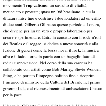
Tropicalismo
movimento
: un sussulto di vitalità,
meticciato e protesta; quasi un ’68 brasiliano, a cui la
dittatura mise fine e costrinse i due fondatori ad un esilio
di due anni. Gilberto Gil passa questo periodo a Londra,
che diviene per lui un vero e proprio laboratorio per
creare e sperimentare. Entra in contatto con il rock’n’roll
dei Beatles e il reggae, si dedica a nuove sonorità e alla
fusione di generi come la bossa nova, il rock, la musica
afro e il fado. Torna in patria con un bagaglio fatto di
radici e innovazione. Nel corso della sua carriera ha
collaborato con artisti come Bob Marley, Stevie Wonder,
Sting, e ha portato l’impegno politico fino a ricoprire
l’incarico di ministro della Cultura del Brasile nel primo
governo Lula
e al riconoscimento di ambasciatore Unesco
per la pace.
L’8 aprile, Gilberto Gil era all’Alcatraz di Milano e ha