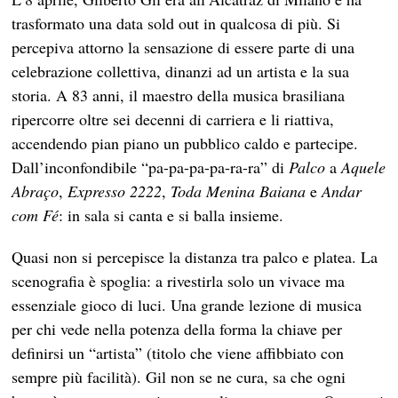
trasformato una data sold out in qualcosa di più. Si
percepiva attorno la sensazione di essere parte di una
celebrazione collettiva, dinanzi ad un artista e la sua
storia. A 83 anni, il maestro della musica brasiliana
ripercorre oltre sei decenni di carriera e li riattiva,
accendendo pian piano un pubblico caldo e partecipe.
Dall’inconfondibile “pa-pa-pa-pa-ra-ra” di
Palco
a
Aquele
Abraço
,
Expresso 2222
,
Toda Menina Baiana
e
Andar
com Fé
: in sala si canta e si balla insieme.
Quasi non si percepisce la distanza tra palco e platea. La
scenografia è spoglia: a rivestirla solo un vivace ma
essenziale gioco di luci. Una grande lezione di musica
per chi vede nella potenza della forma la chiave per
definirsi un “artista” (titolo che viene affibbiato con
sempre più facilità). Gil non se ne cura, sa che ogni