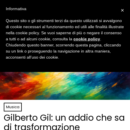
Informativa
×
Questo sito o gli strumenti terzi da questo utilizzati si avvalgono
di cookie necessari al funzionamento ed utili alle finalità illustrate
nella cookie policy. Se vuoi saperne di più o negare il consenso
a tutti o ad alcuni cookie, consulta la
cookie policy
.
Chiudendo questo banner, scorrendo questa pagina, cliccando
su un link o proseguendo la navigazione in altra maniera,
acconsenti all’uso dei cookie.
Musica
Gilberto Gil: un addio che sa
di trasformazione