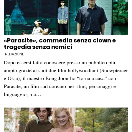
«Parasite», commedia senza clown e
tragedia senza nemici
REDAZIONE
Dopo essersi fatto conoscere presso un pubblico più
ampio grazie ai suoi due film hollywoodiani (Snowpiercer
e Okja), il maestro Bong Joon-ho “torna a casa” con
Parasite, un film sud coreano nei ritmi, personaggi e
linguaggio, ma…