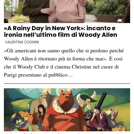
«A Rainy Day in New York»: incanto e
ironia nell’ultimo film di Woody Allen
VALENTINA COGNINI
«Gli americani non sanno quello che si perdono perché
Woody Allen è ritornato più in forma che mai». È così
che il Woody Club e il cinema Christine nel cuore di
Parigi presentano al pubblico…