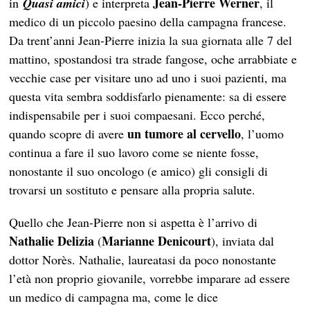
Jean-Pierre Werner
in
Quasi amici
) e interpreta
, il
medico di un piccolo paesino della campagna francese.
Da trent’anni Jean-Pierre inizia la sua giornata alle 7 del
mattino, spostandosi tra strade fangose, oche arrabbiate e
vecchie case per visitare uno ad uno i suoi pazienti, ma
questa vita sembra soddisfarlo pienamente: sa di essere
indispensabile per i suoi compaesani. Ecco perché,
un tumore al cervello
quando scopre di avere
, l’uomo
continua a fare il suo lavoro come se niente fosse,
nonostante il suo oncologo (e amico) gli consigli di
trovarsi un sostituto e pensare alla propria salute.
Quello che Jean-Pierre non si aspetta è l’arrivo di
Nathalie Delizia
Marianne Denicourt
(
), inviata dal
dottor Norès. Nathalie, laureatasi da poco nonostante
l’età non proprio giovanile, vorrebbe imparare ad essere
un medico di campagna ma, come le dice