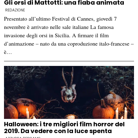
Gli orsi di Mattotti: una fiaba animata
REDAZIONE
Presentato all’ultimo Festival di Cannes, giovedì 7
novembre è arrivato nelle sale italiane La famosa
invasione degli orsi in Sicilia. A firmare il film
d’animazione – nato da una coproduzione italo-francese –
è…
Halloween: i tre migliori film horror del
2019. Da vedere con la luce spenta