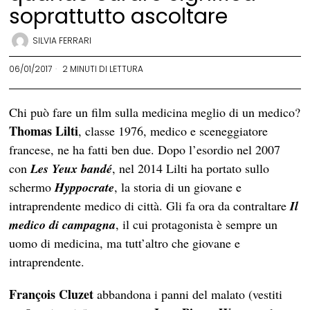
soprattutto ascoltare
SILVIA FERRARI
06/01/2017
2 MINUTI DI LETTURA
Chi può fare un film sulla medicina meglio di un medico?
Thomas Lilti
, classe 1976, medico e sceneggiatore
francese, ne ha fatti ben due. Dopo l’esordio nel 2007
con
Les Yeux bandé
, nel 2014 Lilti ha portato sullo
schermo
Hyppocrate
, la storia di un giovane e
intraprendente medico di città. Gli fa ora da contraltare
Il
medico di campagna
, il cui protagonista è sempre un
uomo di medicina, ma tutt’altro che giovane e
intraprendente.
François Cluzet
abbandona i panni del malato (vestiti