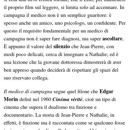
il proprio film sul leggero, si limita solo ad accennare. In
campagna il medico non è un semplice guaritore: è
spesso anche un amico, uno psicologo, un confidente. Per
questo il requisito fondamentale per un medico di
ascoltare
campagna non è saper fare diagnosi, ma saper
.
silenzio
È appunto il valore del
che Jean-Pierre, con
modi poco delicati, cerca di insegnare a Nathalie; ed è
una lezione che la giovane dottoressa dimostrerà di aver
ben appreso quando deciderà di rispettare gli spazi del
suo riservato collega.
Edgar
Il medico di campagna
segue quel filone che
Morin
definì nel 1960
Cinéma vérité
, cioè un tipo di
cinema che supera il dualismo tra finzione e
documentario. La storia di Jean-Pierre e Nathalie, in
effetti, è finzione ma è raccontata come se qualcuno fosse