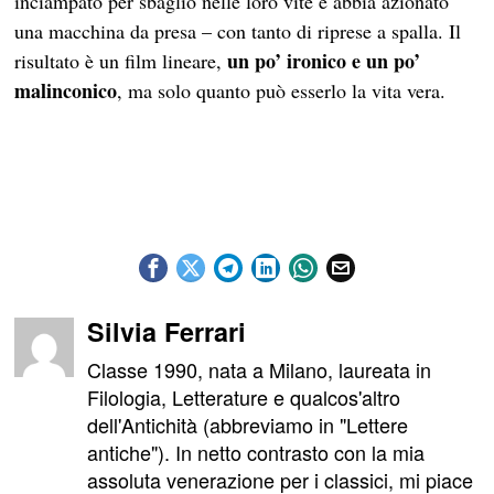
inciampato per sbaglio nelle loro vite e abbia azionato
una macchina da presa – con tanto di riprese a spalla. Il
un po’ ironico e un po’
risultato è un film lineare,
malinconico
, ma solo quanto può esserlo la vita vera.
Silvia Ferrari
Classe 1990, nata a Milano, laureata in
Filologia, Letterature e qualcos'altro
dell'Antichità (abbreviamo in "Lettere
antiche"). In netto contrasto con la mia
assoluta venerazione per i classici, mi piace