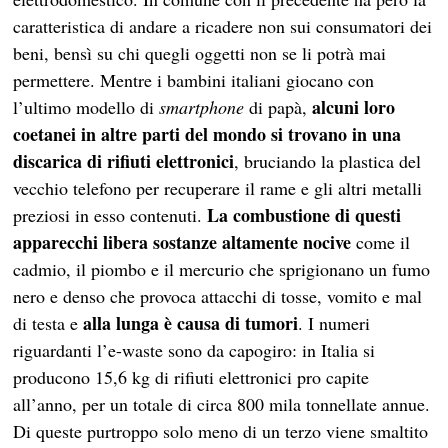
caratteristica di andare a ricadere non sui consumatori dei
beni, bensì su chi quegli oggetti non se li potrà mai
permettere. Mentre i bambini italiani giocano con
alcuni loro
l’ultimo modello di
smartphone
di papà,
coetanei in altre parti del mondo si trovano in una
discarica di rifiuti elettronici
, bruciando la plastica del
vecchio telefono per recuperare il rame e gli altri metalli
La combustione di questi
preziosi in esso contenuti.
apparecchi libera sostanze altamente nocive
come il
cadmio, il piombo e il mercurio che sprigionano un fumo
nero e denso che provoca attacchi di tosse, vomito e mal
alla lunga è causa di tumori
di testa e
. I numeri
riguardanti l’e-waste sono da capogiro: in Italia si
producono 15,6 kg di rifiuti elettronici pro capite
all’anno, per un totale di circa 800 mila tonnellate annue.
Di queste purtroppo solo meno di un terzo viene smaltito