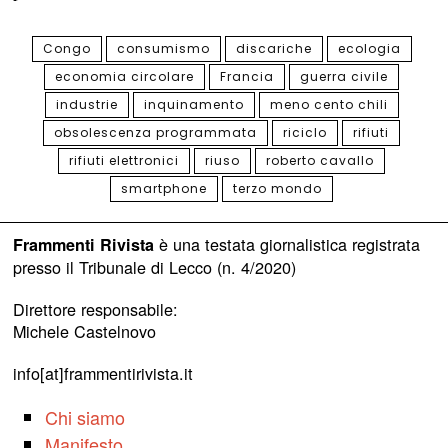
Congo
consumismo
discariche
ecologia
economia circolare
Francia
guerra civile
industrie
inquinamento
meno cento chili
obsolescenza programmata
riciclo
rifiuti
rifiuti elettronici
riuso
roberto cavallo
smartphone
terzo mondo
è una testata giornalistica registrata
Frammenti Rivista
presso il Tribunale di Lecco (n. 4/2020)
Direttore responsabile:
Michele Castelnovo
info[at]frammentirivista.it
Chi siamo
Manifesto