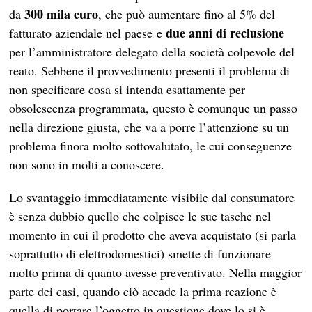
300 mila euro
da
, che può aumentare fino al 5% del
due anni di reclusione
fatturato aziendale nel paese e
per l’amministratore delegato della società colpevole del
reato. Sebbene il provvedimento presenti il problema di
non specificare cosa si intenda esattamente per
obsolescenza programmata, questo è comunque un passo
nella direzione giusta, che va a porre l’attenzione su un
problema finora molto sottovalutato, le cui conseguenze
non sono in molti a conoscere.
Lo svantaggio immediatamente visibile dal consumatore
è senza dubbio quello che colpisce le sue tasche nel
momento in cui il prodotto che aveva acquistato (si parla
soprattutto di elettrodomestici) smette di funzionare
molto prima di quanto avesse preventivato. Nella maggior
parte dei casi, quando ciò accade la prima reazione è
quella di portare l’oggetto in questione dove lo si è