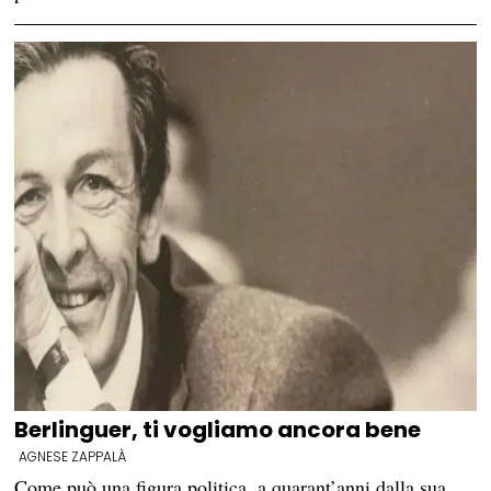
Berlinguer, ti vogliamo ancora bene
AGNESE ZAPPALÀ
Come può una figura politica, a quarant’anni dalla sua