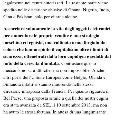
legalmente nei centri autorizzati. La restante parte viene
spedito nelle discariche abusive di Ghana, Nigeria, India,
Cina e Pakistan, solo per citarne alcune.
Accorciare volutamente la vita degli oggetti elettronici
per aumentare le proprie vendite è una strategia
meschina ed egoista, una raffinata arma forgiata da
coloro che hanno spinto il capitalismo oltre i limiti di
sicurezza, ottenebrati dalla loro cupidigia e sedotti dal
mito della crescita illimitata
. Contrastare questo
meccanismo sarà difficile, ma non impossibile. Anche
altri paesi dell’Unione Europea come Belgio, Olanda e
Finlandia infatti si stanno muovendo nella stessa
direzione intrapresa dalla Francia. Per quanto riguarda il
Bel Paese, una proposta simile a quella dei nostri cugini
era stata avanzata da SEL il 10 settembre 2013, ma non
ha avuto la stessa fortuna. In attesa di una lungimirante