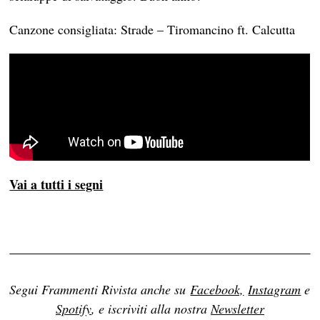
Canzone consigliata: Strade – Tiromancino ft. Calcutta
Vai a tutti i segni
Segui Frammenti Rivista anche su
Facebook,
Instagram
e
Spotify
, e iscriviti alla nostra
Newsletter