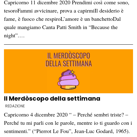
Capricorno 11 dicembre 2020 Prendimi così come sono,
tesoroFammi avvicinare, prova a capirmiIl desiderio è
fame, è fuoco che respiroL’amore è un banchettoDal
quale mangiamo Canta Patti Smith in “Because the
night”.…
Il Merdòscopo della settimana
REDAZIONE
Capricorno 4 dicembre 2020 “ – Perché sembri triste? –
Perché tu mi parli con le parole, mentre io ti guardo con i
sentimenti.” (“Pierrot Le Fou”, Jean-Luc Godard, 1965).