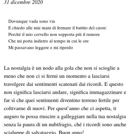
31 dicembre 2020
Dovunque vada sono via
E chiedo alle mie mani di fermare il battito del cuore
Perché il mio cervello non sopporta più il rumore
Che mi porta indietro al tempo in cui le ore
Mi passavano leggere e mi riperdo
La nostalgia è un nodo alla gola che non si scioglie a
meno che non ci si fermi un momento a lasciarsi
travolgere dai sentimenti scatenati dai ricordi. E questo
non significa lasciarsi andare, significa immagazzinare e
far sì che quei sentimenti diventino terreno fertile per
coltivarne di nuovi. Per quest’anno che ci aspetta, ti
auguro tu possa riuscire a galleggiare nella tua nostalgia
senza la paura di un nubifragio, ché i ricordi sono anche
scialuppe di salvataggio. Buon anno!